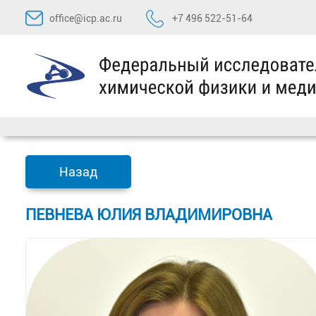
Перейти
office@icp.ac.ru
+7 496 522-51-64
к
содержимому
Назад
ПЕВНЕВА ЮЛИЯ ВЛАДИМИРОВНА