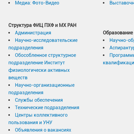
Медиа: Фото-Видео
Выставочн
Структура ФИЦ ПХФ и МХ РАН
Администрация
Образование
Научно-исследовательские
Научно-об
подразделения
Аспиранту
Обособленное структурное
Программ
подразделение Институт
квалификац
физиологически активных
веществ
Научно-организационные
подразделения
Службы обеспечения
Технические подразделения
Центры коллективного
пользования и УНУ
Объявления о вакансиях