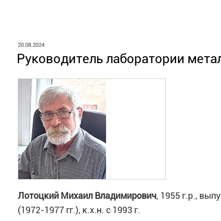
ОПУБЛИКОВАНО
20.08.2024
Руководитель лаборатории мета
Лотоцкий Михаил Владимирович
, 1955 г.р., в
(1972-1977 гг.), к.х.н. с 1993 г.