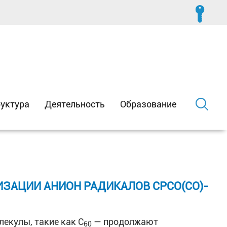
уктура
Деятельность
Образование
РИЗАЦИИ АНИОН РАДИКАЛОВ CPCO(CO)-
екулы, такие как C
— продолжают
60