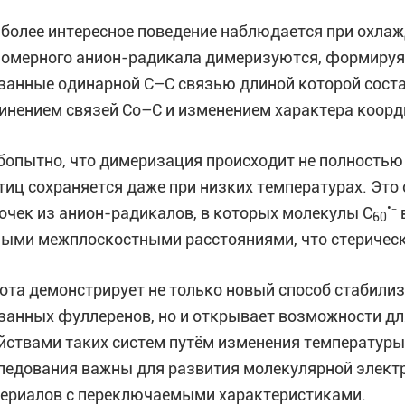
более интересное поведение наблюдается при охлаж
омерного анион-радикала димеризуются, формиру
занные одинарной C–C связью длиной которой соста
инением связей Co–C и изменением характера коорди
опытно, что димеризация происходит не полность
тиц сохраняется даже при низких температурах. Эт
•
очек из анион-радикалов, в которых молекулы C
⁻
60
ыми межплоскостными расстояниями, что стеричес
ота демонстрирует не только новый способ стабили
занных фуллеренов, но и открывает возможности д
йствами таких систем путём изменения температуры
ледования важны для развития молекулярной элект
ериалов с переключаемыми характеристиками.