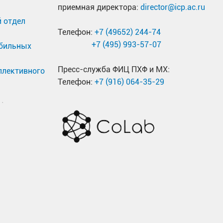
приемная директора:
director@icp.ac.ru
 отдел
Телефон:
+7 (49652) 244-74
+7 (495) 993-57-07
обильных
Пресс-служба ФИЦ ПХФ и МХ:
ллективного
Телефон:
+7 (916) 064-35-29