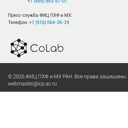
+7 (495) 993-57-07
Пресс-служба ФИЦ ПХФ и МХ:
Телефон:
+7 (916) 064-35-29
© 2026 ФИЦ ПХФ и МХ РАН. Все права защищен
webmaster@icp.ac.ru