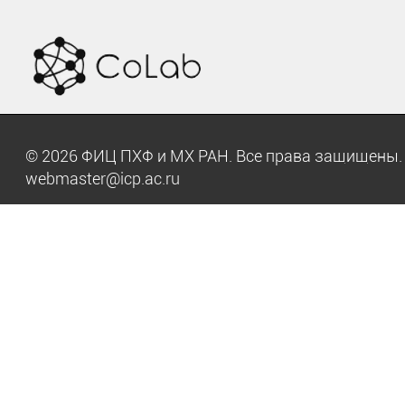
© 2026 ФИЦ ПХФ и МХ РАН. Все права защищен
webmaster@icp.ac.ru