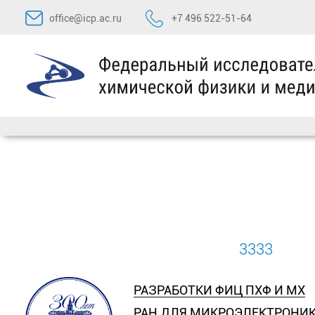
Перейти
office@icp.ac.ru
+7 496 522-51-64
к
содержимому
3333
РАЗРАБОТКИ ФИЦ ПХФ И МХ
РАН ДЛЯ МИКРОЭЛЕКТРОНИ