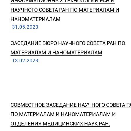
ИНФОРМАЦИОННЫХ ТЕХНОЛОГИЙ РАН И
НАУЧНОГО СОВЕТА РАН ПО МАТЕРИАЛАМ И
НАНОМАТЕРИАЛАМ
31.05.2023
ЗАСЕДАНИЕ БЮРО НАУЧНОГО СОВЕТА РАН ПО
МАТЕРИАЛАМ И НАНОМАТЕРИАЛАМ
13.02.2023
СОВМЕСТНОЕ ЗАСЕДАНИЕ НАУЧНОГО СОВЕТА Р
ПО МАТЕРИАЛАМ И НАНОМАТЕРИАЛАМ И
ОТДЕЛЕНИЯ МЕДИЦИНСКИХ НАУК РАН,