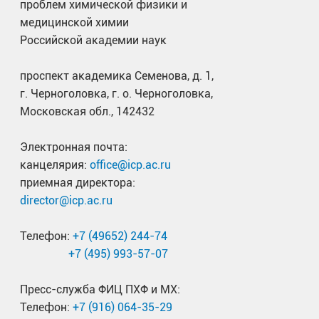
проблем химической физики и
медицинской химии
Российской академии наук
проспект академика Семенова, д. 1,
г. Черноголовка, г. о. Черноголовка,
Московская обл., 142432
Электронная почта:
канцелярия:
office@icp.ac.ru
приемная директора:
director@icp.ac.ru
Телефон:
+7 (49652) 244-74
+7 (495) 993-57-07
Пресс-служба ФИЦ ПХФ и МХ:
Телефон:
+7 (916) 064-35-29