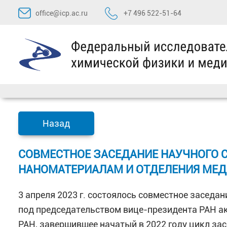
Перейти
office@icp.ac.ru
+7 496 522-51-64
к
содержимому
Назад
СОВМЕСТНОЕ ЗАСЕДАНИЕ НАУЧНОГО С
НАНОМАТЕРИАЛАМ И ОТДЕЛЕНИЯ МЕД
3 апреля 2023 г. состоялось совместное заседа
под председательством вице-президента РАН а
РАН, завершившее начатый в 2022 году цикл за