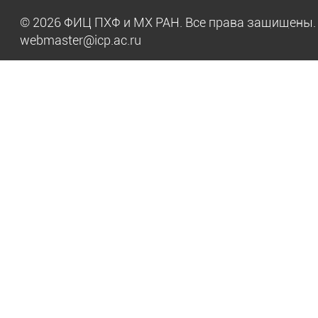
© 2026 ФИЦ ПХФ и МХ РАН. Все права защищен
webmaster@icp.ac.ru