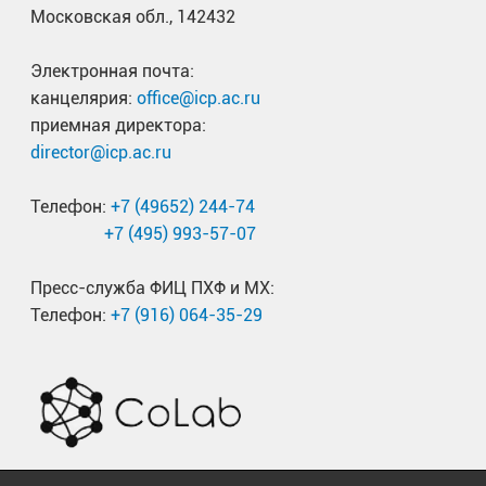
Московская обл., 142432
Электронная почта:
канцелярия:
office@icp.ac.ru
приемная директора:
director@icp.ac.ru
Телефон:
+7 (49652) 244-74
+7 (495) 993-57-07
Пресс-служба ФИЦ ПХФ и МХ:
Телефон:
+7 (916) 064-35-29