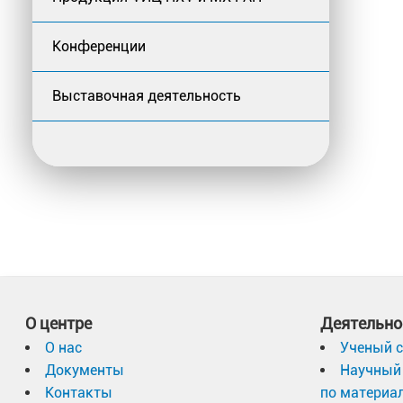
Конференции
Выставочная деятельность
О центре
Деятельно
О нас
Ученый с
Документы
Научный 
Контакты
по материа