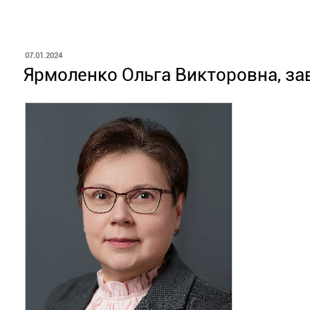
ОПУБЛИКОВАНО
07.01.2024
Ярмоленко Ольга Викторовна, зав.