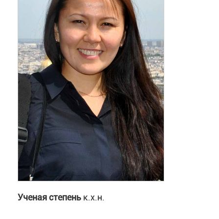
polyimide: Impact on battery performance
Shest
ионного транспорта в новых нанокомпозитны
Luchkin Sergey Y., Slesarenko Anna A.,
Yarmolenk
наночастиц оксида кремния // Электрохимия. 
журнале
Journal of Electroanalytical Chemistry
10.1134/S1023193519060041
с. 143-148
DOI
A.A. Slesarenko, G.R. Baymuratova, I.K. Yakusche
Конференции
Pentadecyl-2,4-dioxo-16-crown-5 as a promising 
Mendeleev Communications. 2020, V.30. №1. P.
2021
ОРГАНИЧЕСКИЕ ЭЛЕКТРОДНЫЕ МАТЕР
Тулибаева Г.З., Ярмоленко О.В., Шестаков А
ТРИХИНОИЛА С П-ФЕНИЛДИАМИНОМ ДЛЯ 
эфиров различной структуры на поверхность 
А.А.
,
Баймуратова Г.Р.
,
Якущенко И.К.
,
Тулибае
783. DOI: 10.1134/S0036024420050234
А.Ф.
,
Ярмоленко О.В.
в сборнике
ОРГАНИЧЕСКИ
Юдина А.В., Баймуратова Г.Р., Тулибаева Г.З.
школа-конференция молодых ученых. Иванов
эффекта увеличения проводимости в ик-спе
издательство
ИГТА
(Иваново)
, тезисы, с. 198
электролита
// Известия АН. Сер.химическая
2019
ПЕНТАДЕЦИЛ-2,4-ДИОКСО-16-КРАУН-
2923-3​​
ПОВЕРХНОСТИ ЭЛЕКТРОДОВ ХИМИЧЕСКИХ 
Ученая степень
к.х.н.
Г.Р.
,
Ярмоленко О.В.
в сборнике
Органические 
конференция молодых ученых , Россия, Ивано