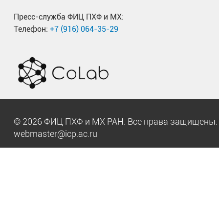
Пресс-служба ФИЦ ПХФ и МХ:
Телефон:
+7 (916) 064-35-29
© 2026 ФИЦ ПХФ и МХ РАН. Все права защищен
webmaster@icp.ac.ru