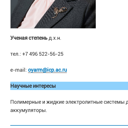
Ученая степень
д.х.н.
тел.: +7 496 522-56-25
e-mail:
oyarm@icp.ac.ru
Научные интересы
Полимерные и жидкие электролитные системы д
аккумуляторы.
Список публикаций