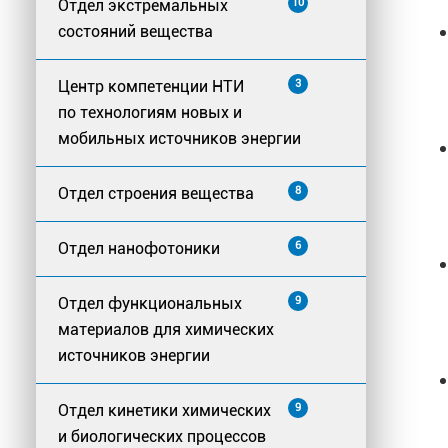
Отдел экстремальных
10
состояний вещества
Центр компетенции НТИ
3
по технологиям новых и
мобильных источников энергии
Отдел строения вещества
8
Отдел нанофотоники
6
Отдел функциональных
9
материалов для химических
источников энергии
Отдел кинетики химических
9
и биологических процессов