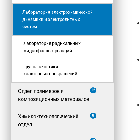
Лаборатория электрохимической
динамики и электролитных
систем
Лаборатория радикальных
жидкофазных реакций
Группа кинетики
кластерных превращений
Отдел полимеров и
12
композиционных материалов
Химико-технологический
8
отдел