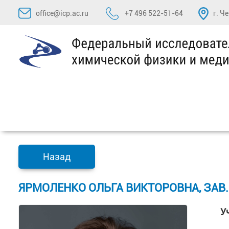
Перейти
office@icp.ac.ru
+7 496 522-51-64
г. Ч
к
содержимому
Назад
ЯРМОЛЕНКО ОЛЬГА ВИКТОРОВНА, ЗАВ. 
У