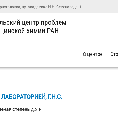
ерноголовка, пр. академика Н.Н. Семенова, д. 1
О центре
Стр
ЛАБОРАТОРИЕЙ, Г.Н.С.
ченая степень
д.х.н.