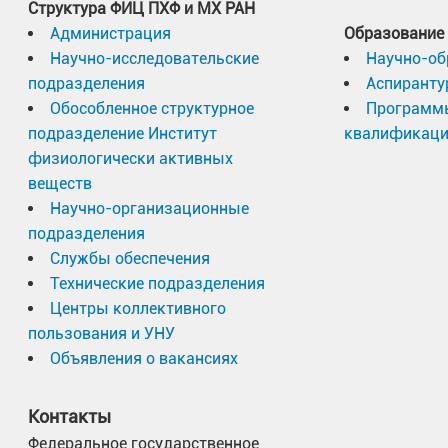
Структура ФИЦ ПХФ и МХ РАН
Администрация
Образование
Научно-исследовательские
Научно-об
подразделения
Аспиранту
Обособленное структурное
Программ
подразделение Институт
квалификац
физиологически активных
веществ
Научно-организационные
подразделения
Службы обеспечения
Технические подразделения
Центры коллективного
пользования и УНУ
Объявления о вакансиях
Контакты
Федеральное государственное