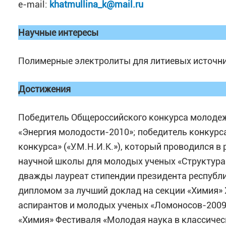
e-mail:
khatmullina_k@mail.ru
Научные интересы
Полимерные электролиты для литиевых источни
Достижения
Победитель Общероссийского конкурса молодеж
«Энергия молодости-2010»; победитель конкур
конкурса» («У.М.Н.И.К.»), который проводился 
научной школы для молодых ученых «Структура 
дважды лауреат стипендии президента республи
дипломом за лучший доклад на секции «Химия»
аспирантов и молодых ученых «Ломоносов-2009»,
«Химия» Фестиваля «Молодая наука в классическ