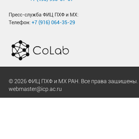
Пресс-служба ФИЦ ПХФ и МХ:
Телефон:
+7 (916) 064-35-29
© 2026 ФИЦ ПХФ и МХ РАН. Все права защищен
webmaster@icp.ac.ru