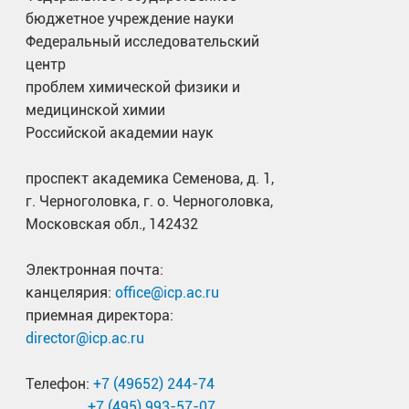
бюджетное учреждение науки
Федеральный исследовательский
центр
проблем химической физики и
медицинской химии
Российской академии наук
проспект академика Семенова, д. 1,
г. Черноголовка, г. о. Черноголовка,
Московская обл., 142432
Электронная почта:
канцелярия:
office@icp.ac.ru
приемная директора:
director@icp.ac.ru
Телефон:
+7 (49652) 244-74
+7 (495) 993-57-07