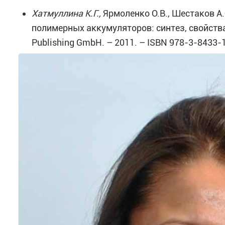
Хатмуллина
К
.
Г
.,
Ярмоленко О.В., Шестаков А
полимерных аккумуляторов: синтез, свойства
Publishing GmbH. – 2011. – ISBN 978-3-8433-1