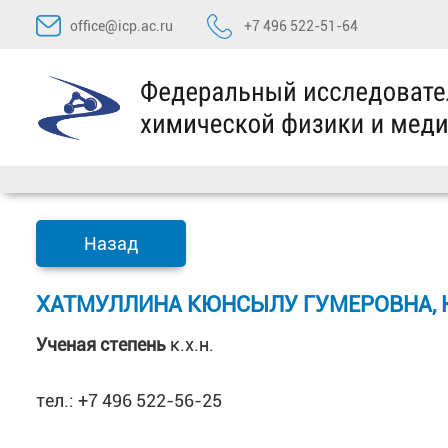
Перейти
office@icp.ac.ru
+7 496 522-51-64
к
содержимому
Назад
ХАТМУЛЛИНА КЮНСЫЛУ ГУМЕРОВНА, Н
Ученая степень
к.х.н.
тел.: +7 496 522-56-25