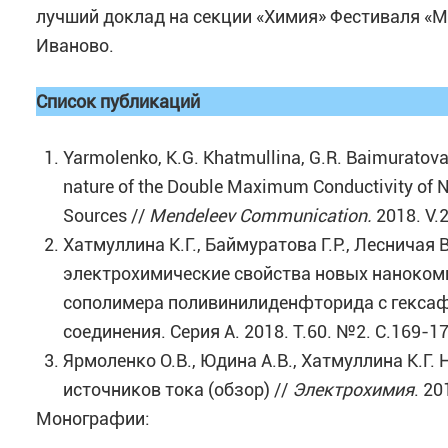
лучший доклад на секции «Химия» Фестиваля «Мо
Иваново.
Список публикаций
Yarmolenko, K.G. Khatmullina, G.R. Baimuratov
nature of the Double Maximum Conductivity of 
Sources //
Mendeleev
Communication
.
2018. V.
Хатмуллина К.Г., Баймуратова Г.Р., Лесничая 
электрохимические свойства новых наноком
сополимера поливинилиденфторида с гексаф
соединения. Серия А. 2018. Т.60. №2. С.169-
Ярмоленко О.В., Юдина А.В., Хатмуллина К.
источников тока (обзор) //
Электрохимия
. 2
Монографии: