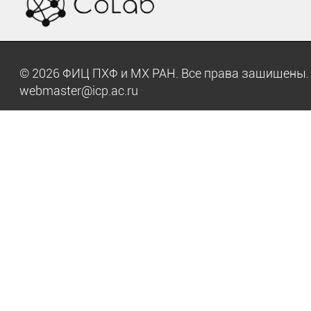
© 2026 ФИЦ ПХФ и МХ РАН. Все права защищен
webmaster@icp.ac.ru