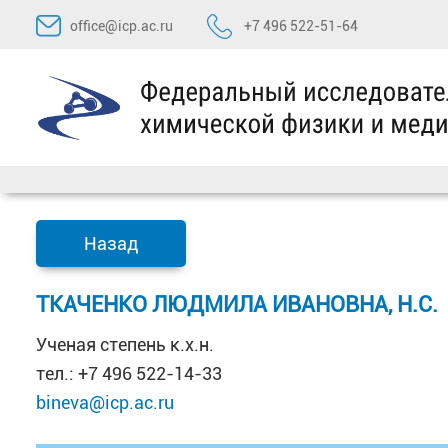
Перейти
office@icp.ac.ru
+7 496 522-51-64
к
содержимому
Назад
ТКАЧЕНКО ЛЮДМИЛА ИВАНОВНА, Н.С.
Ученая степень к.х.н.
тел.: +7 496 522-14-33
bineva@icp.ac.ru