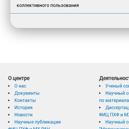
коллективного пользования
О центре
Деятельнос
О нас
Ученый со
Документы
Научный с
Контакты
по материал
История
Диссертац
Новости
ФИЦ ПХФ и М
Научные публикации
Научный с