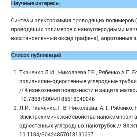
Научные интересы
Синтез и электрохимия проводящих полимеров (
проводящих полимеров с наноуглеродными мате
восстановленный оксид графена), апротонные 
Список публикаций
Ткаченко Л.И., Николаева Г.В., Рябенко А.Г.
полианилин-одностенные углеродные трубки 
// Физикохимия поверхности и защита материал
10.7868/S0044185618040046
Л.И. Ткаченко, Г. В. Николаева, А. Г. Рябенко
Электрохимические свойства нанокомпозита
одностенных углеродных нанотрубок // Электро
10.1134/S0424857018130637