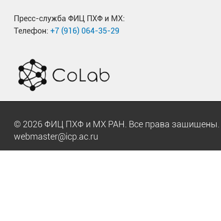
Пресс-служба ФИЦ ПХФ и МХ:
Телефон:
+7 (916) 064-35-29
© 2026 ФИЦ ПХФ и МХ РАН. Все права защищен
webmaster@icp.ac.ru