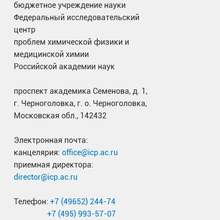
бюджетное учреждение науки
Россия. 25-27 мая 2023 г.
Федеральный исследовательский
А.И. Дмитриев
, А.В. Кочура, А.П. Кузьменко, 
центр
Магнитная анизотропия игольчатых монокри
проблем химической физики и
школа «Новые материалы и технологии для си
медицинской химии
мая – 01 июня 2023 года.
Российской академии наук
М.С. Дмитриева,
А.И. Дмитриев
. Магнетизм 
проспект академика Семенова, д. 1,
диамагнитно-разбавленных сверхсильных ма
г. Черноголовка, г. о. Черноголовка,
технологии для систем безопасности», г. Чер
Московская обл., 142432
Электронная почта:
канцелярия:
office@icp.ac.ru
приемная директора:
director@icp.ac.ru
Телефон:
+7 (49652) 244-74
+7 (495) 993-57-07