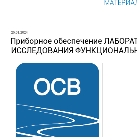
МАТЕРИА
ОПУБЛИКОВАНО
25.01.2024
Приборное обеспечение ЛАБО
ИССЛЕДОВАНИЯ ФУНКЦИОНАЛЬ