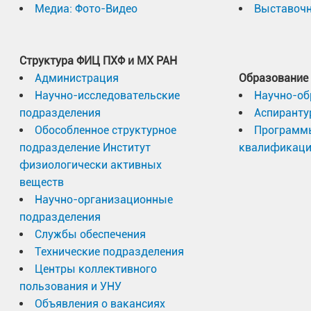
Медиа: Фото-Видео
Выставочн
Структура ФИЦ ПХФ и МХ РАН
Администрация
Образование
Научно-исследовательские
Научно-об
подразделения
Аспиранту
Обособленное структурное
Программ
подразделение Институт
квалификац
физиологически активных
веществ
Научно-организационные
подразделения
Службы обеспечения
Технические подразделения
Центры коллективного
пользования и УНУ
Объявления о вакансиях