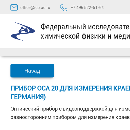
Перейти
office@icp.ac.ru
+7 496 522-51-64
к
содержимому
Назад
ПРИБОР OCA 20 ДЛЯ ИЗМЕРЕНИЯ КРАЕ
ГЕРМАНИЯ)
Оптический прибор с видеоподдержкой для изме
разносторонним прибором для измерения краево