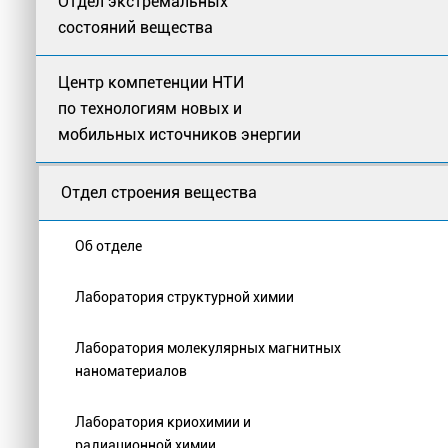
Отдел экстремальных
состояний вещества
Центр компетенции НТИ
по технологиям новых и
мобильных источников энергии
Отдел строения вещества
Об отделе
Лаборатория структурной химии
Лаборатория молекулярных магнитных
наноматериалов
Лаборатория криохимии и
радиационной химии