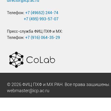
director@icp.ac.ru
Телефон:
+7 (49652) 244-74
+7 (495) 993-57-07
Пресс-служба ФИЦ ПХФ и МХ:
Телефон:
+7 (916) 064-35-29
© 2026 ФИЦ ПХФ и МХ РАН. Все права защищен
webmaster@icp.ac.ru