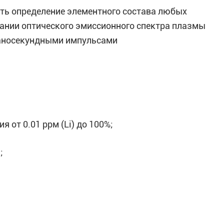
ть определение элементного состава любых
вании оптического эмиссионного спектра плазмы
наносекундными импульсами
 от 0.01 ррм (Li) до 100%;
;