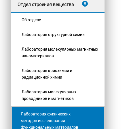
Отдел строения вещества
8
Об отделе
Лаборатория структурной химии
Лаборатория молекулярных магнитных
наноматериалов
Лаборатория криохимии и
радиационной химии
Лаборатория молекулярных
проводников и магнетиков
Лаборатория физических
методов исследования
функциональных материалов