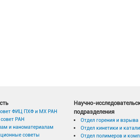
сть
Научно-исследовательс
овет ФИЦ ПХФ и МХ РАН
подразделения
совет РАН
Отдел горения и взрыва
лам и наноматериалам
Отдел кинетики и катал
ационные советы
Отдел полимеров и ком