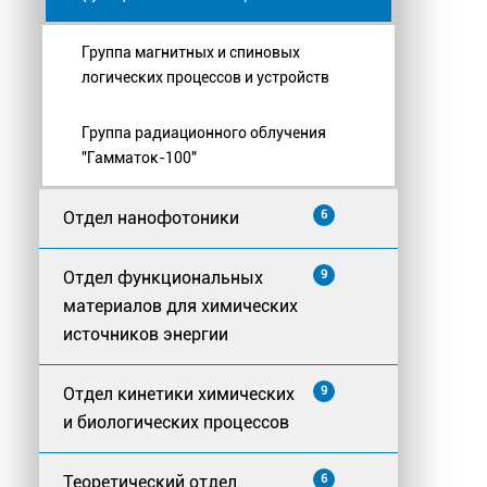
Группа магнитных и спиновых
логических процессов и устройств
Группа радиационного облучения
"Гамматок-100"
Отдел нанофотоники
6
Отдел функциональных
9
материалов для химических
источников энергии
Отдел кинетики химических
9
и биологических процессов
Теоретический отдел
6