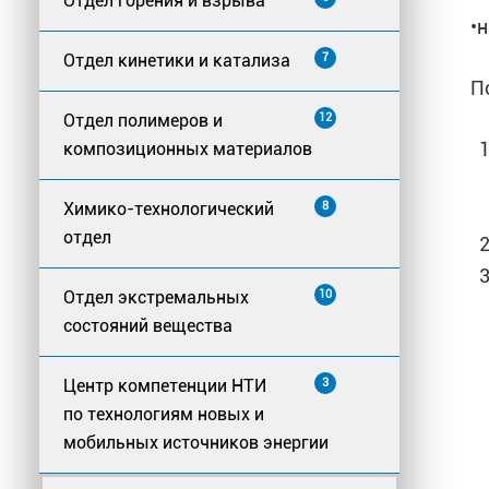
Отдел горения и взрыва
•
Отдел кинетики и катализа
7
П
Отдел полимеров и
12
композиционных материалов
Химико-технологический
8
отдел
Отдел экстремальных
10
состояний вещества
Центр компетенции НТИ
3
по технологиям новых и
мобильных источников энергии