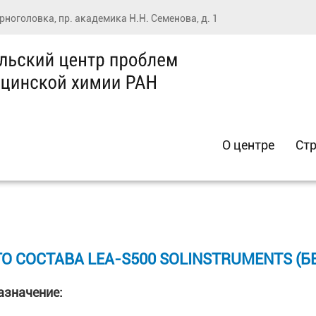
ерноголовка, пр. академика Н.Н. Семенова, д. 1
О центре
Стр
ОСТАВА LEA-S500 SOLINSTRUMENTS (БЕЛА
азначение: