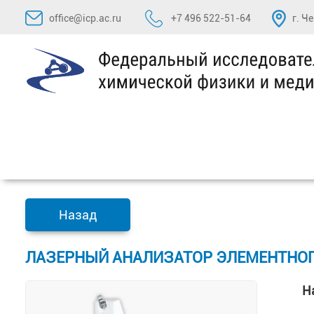
Перейти
office@icp.ac.ru
+7 496 522-51-64
г. Ч
к
содержимому
Назад
ЛАЗЕРНЫЙ АНАЛИЗАТОР ЭЛЕМЕНТНОГО С
Н