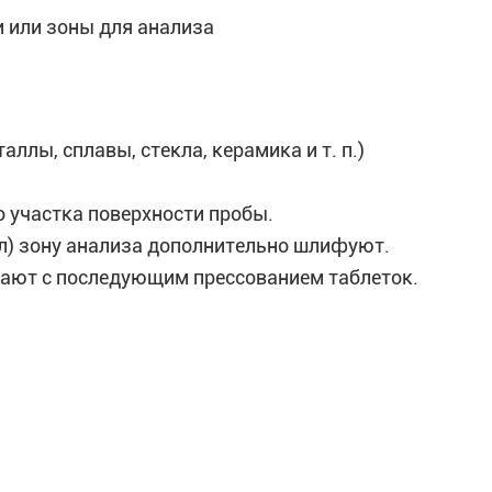
 или зоны для анализа
ллы, сплавы, стекла, керамика и т. п.)
о участка поверхности пробы.
лл) зону анализа дополнительно шлифуют.
ают с последующим прессованием таблеток.