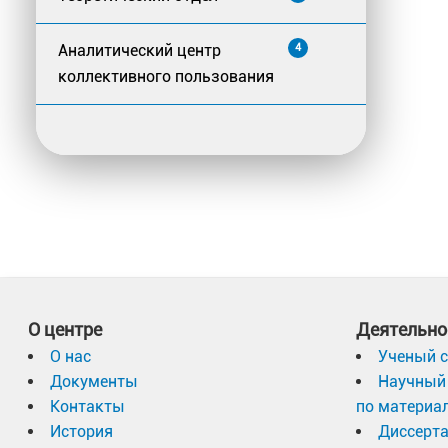
Аналитический центр
4
коллективного пользования
О центре
Деятельно
О нас
Ученый с
Документы
Научный 
Контакты
по материа
История
Диссерт