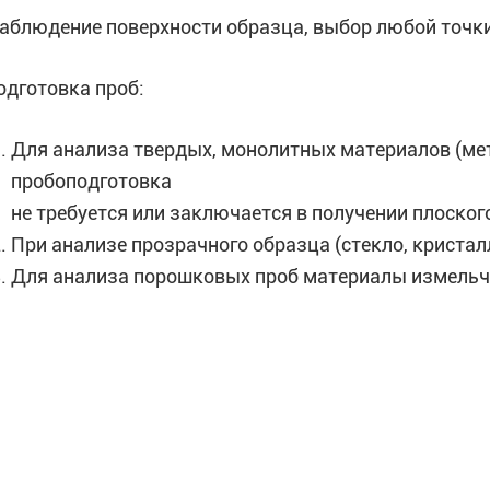
наблюдение поверхности образца, выбор любой точки
одготовка проб:
Для анализа твердых, монолитных материалов (мета
пробоподготовка
не требуется или заключается в получении плоског
При анализе прозрачного образца (стекло, криста
Для анализа порошковых проб материалы измельч