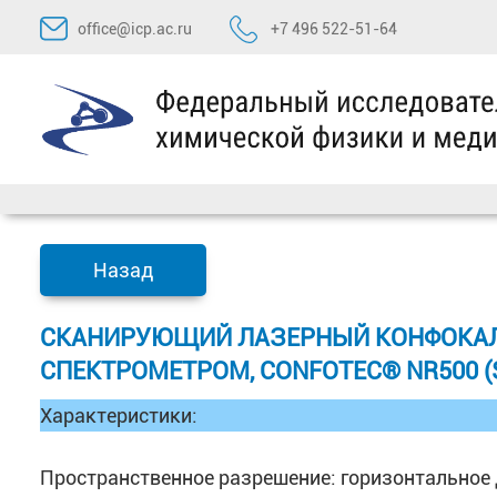
Перейти
office@icp.ac.ru
+7 496 522-51-64
к
содержимому
Назад
CКАНИРУЮЩИЙ ЛАЗЕРНЫЙ КОНФОКАЛ
СПЕКТРОМЕТРОМ, CONFOTEC® NR500 (
Характеристики:
Пространственное разрешение: горизонтальное д