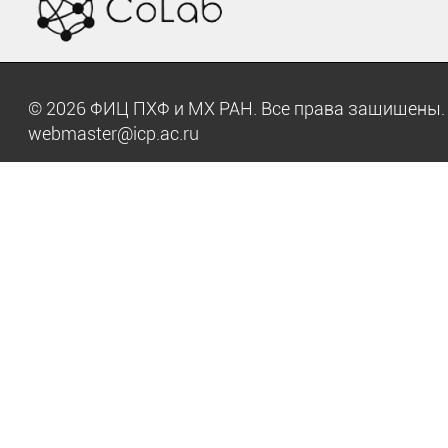
© 2026 ФИЦ ПХФ и МХ РАН. Все права защищен
webmaster@icp.ac.ru