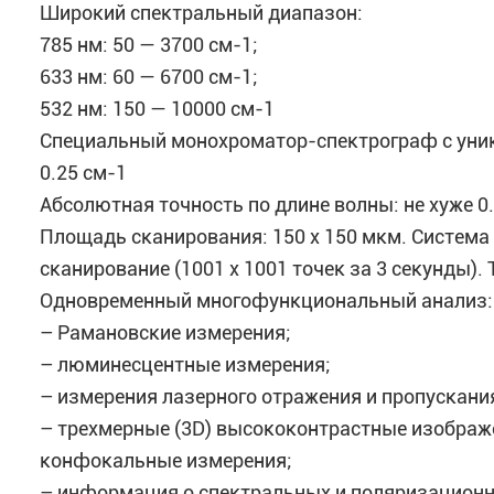
Широкий спектральный диапазон:
785 нм: 50 — 3700 см-1;
633 нм: 60 — 6700 см-1;
532 нм: 150 — 10000 см-1
Специальный монохроматор-спектрограф с уни
0.25 см-1
Абсолютная точность по длине волны: не хуже 0.
Площадь сканирования: 150 х 150 мкм. Система
сканирование (1001 х 1001 точек за 3 секунды)
Одновременный многофункциональный анализ:
– Рамановские измерения;
– люминесцентные измерения;
– измерения лазерного отражения и пропускани
– трехмерные (3D) высококонтрастные изображе
конфокальные измерения;
– информация о спектральных и поляризационн