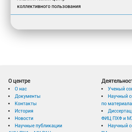
коллективного пользования
О центре
Деятельнос
О нас
Ученый со
Документы
Научный с
Контакты
по материал
История
Диссертац
Новости
ФИЦ ПХФ и М
Научные публикации
Научный с