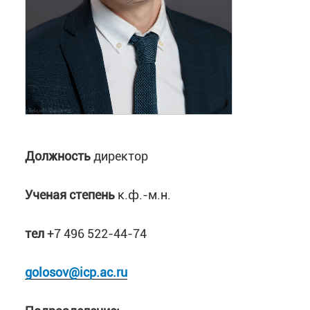
Должность
директор
Ученая степень
к.ф.-м.н.
тел
+7 496 522-44-74
golosov@icp.ac.ru