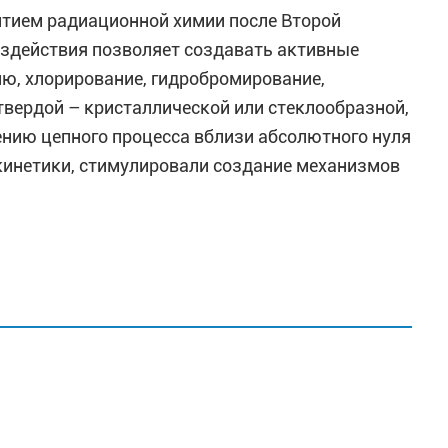
итием радиационной химии после Второй
оздействия позволяет создавать активные
ю, хлорирование, гидробромирование,
твердой – кристаллической или стеклообразной,
нию цепного процесса вблизи абсолютного нуля
кинетики, стимулировали создание механизмов