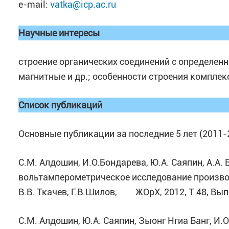
e-mail:
vatka@icp.ac.ru
Научные интересы
строение органических соединений с определен
магнитные и др.; особенности строения компле
Список публикаций
Основные публикации за последние 5 лет (2011-
С.М. Алдошин, И.О.Бондарева, Ю.А. Саяпин, А.А. 
вольтамперометрическое исследование производ
В.В. Ткачев, Г.В.Шилов, ЖОрХ, 2012, Т 48, Вып. 
С.М. Алдошин, Ю.А. Саяпин, Зыонг Нгиа Банг, И.О