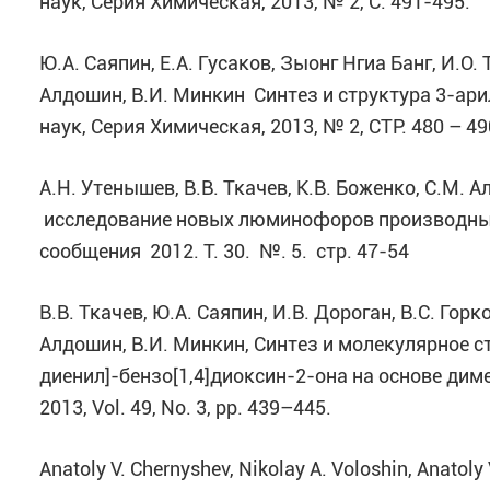
наук, Серия Химическая, 2013, №
Ю.А. Саяпин, Е.А. Гусаков, Зыонг Нгиа Банг, И.О. 
Алдошин, В.И. Минкин Cинтез и структура 3-ар
наук, Серия Химическая, 2013, № 2, СТР. 480 –
А.Н. Утенышев, В.В. Ткачев, К.В. Боженко, С.М.
исследование новых люминофоров производных
сообщения 2012. Т. 30. №. 5. стр. 47-54
В.В. Ткачев, Ю.А. Саяпин, И.В. Дороган, В.С. Горк
Алдошин, В.И. Минкин, Синтез и молекулярное с
диенил]-бензо[1,4]диоксин-2-она на основе дим
2013, Vol. 49, No. 3, pp. 439–445.
Anatoly V. Chernyshev, Nikolay A. Voloshin, Anatoly 