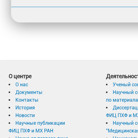
О центре
Деятельнос
О нас
Ученый со
Документы
Научный с
Контакты
по материал
История
Диссертац
Новости
ФИЦ ПХФ и М
Научные публикации
Научный с
ФИЦ ПХФ и МХ РАН
"Медицинска