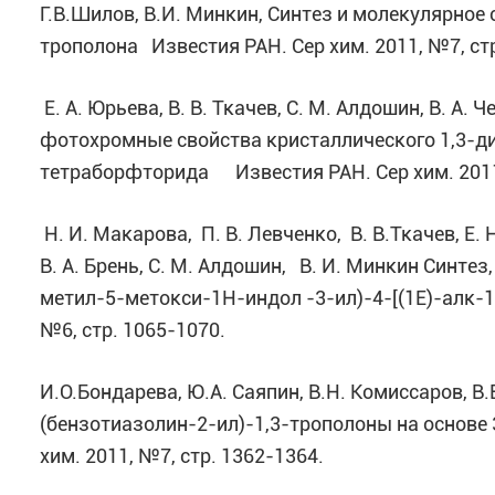
Г.В.Шилов, В.И. Минкин, Синтез и молекулярно
трополона Известия РАН. Сер хим. 2011, №7, стр
Е. А. Юрьева, В. В. Ткачев, С. М. Алдошин, В. А. 
фотохромные свойства кристаллического 1,3-д
тетраборфторида Известия РАН. Сер хим. 2011,
Н. И. Макарова, П. В. Левченко, В. В.Ткачев, Е. 
В. А. Брень, С. М. Алдошин, В. И. Минкин Синте
метил-5-метокси-1H-индол -3-ил)-4-[(1E)-алк-1
№6, стр. 1065-1070.
И.О.Бондарева, Ю.А. Саяпин, В.Н. Комиссаров, В
(бензотиазолин-2-ил)-1,3-трополоны на основе 3
хим. 2011, №7, стр. 1362-1364.