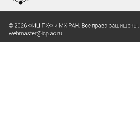
© 2026 ФИЦ ПХФ и МХ РАН. Все права защищен
webmaster@icp.ac.ru