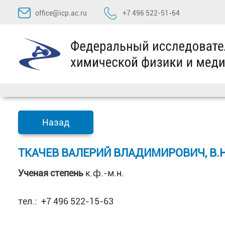
Перейти
office@icp.ac.ru
+7 496 522-51-64
к
содержимому
Назад
ТКАЧЕВ ВАЛЕРИЙ ВЛАДИМИРОВИЧ, В.Н
Ученая степень
к.ф.-м.н.
тел.: +7 496 522-15-63