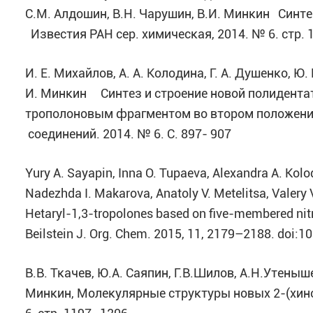
С.М. Алдошин, В.Н. Чарушин, В.И. Минкин Синте
Известия РАН сер. химическая, 2014. № 6. стр. 
И. Е. Михайлов, А. А. Колодина, Г. А. Душенко, Ю.
И. Минкин Синтез и строение новой полидентат
трополоновым фрагментом во втором положении
соединений. 2014. № 6. С. 897- 907
Yury A. Sayapin, Inna O. Tupaeva, Alexandra A. Kolo
Nadezhda I. Makarova, Anatoly V. Metelitsa, Valery 
Hetaryl-1,3-tropolones based on five-membered nitro
Beilstein J. Org. Chem. 2015, 11, 2179–2188. doi:1
В.В. Ткачев, Ю.А. Саяпин, Г.В.Шилов, А.Н.Утеныш
Минкин, Молекулярные структуры новых 2-(хинол