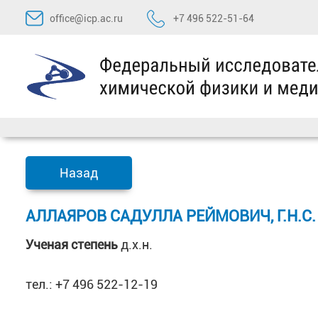
Перейти
office@icp.ac.ru
+7 496 522-51-64
к
содержимому
Назад
АЛЛАЯРОВ САДУЛЛА РЕЙМОВИЧ, Г.Н.С.
Ученая степень
д.х.н.
тел.: +7 496 522-12-19