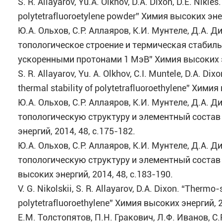
S. R. Allayarov, Yu.A. Olkhov, D.A. Dixon, D.E. Nikle
polytetrafluoroetylene powder” Химия высоких эне
Ю.А. Ольхов, С.Р. Аллаяров, К.И. Мунтеле, Д.А.
топологическое строение и термическая стабил
ускоренными протонами 1 МэВ” Химия высоких эн
S. R. Allayarov, Yu. A. Olkhov, C.I. Muntele, D.A. Dix
thermal stability of polytetrafluoroethylene” Хими
Ю.А. Ольхов, С.Р. Аллаяров, К.И. Мунтеле, Д.А. 
топологическую структуру и элементный соста
энергий, 2014, 48, c.175-182.
Ю.А. Ольхов, С.Р. Аллаяров, К.И. Мунтеле, Д.А. 
топологическую структуру и элементный состав
высоких энергий, 2014, 48, c.183-190.
V. G. Nikolskii, S. R. Allayarov, D.A. Dixon. “Ther
polytetrafluoroethylene” Химия высоких энергий, 2
E.М. Толстопятов, П.Н. Гракович, Л.Ф. Иванов, С