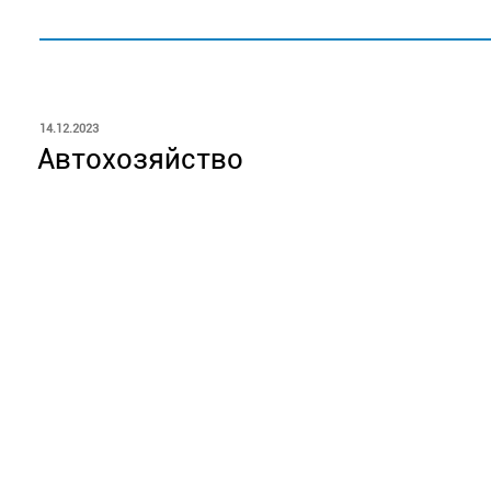
ОПУБЛИКОВАНО
14.12.2023
Автохозяйство