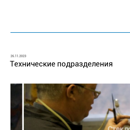
ОПУБЛИКОВАНО
26.11.2023
Технические подразделения
Стеклоду