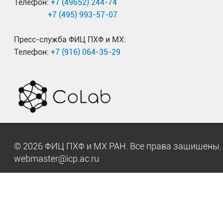
Телефон:
+7 (49652) 244-74
+7 (495) 993-57-07
Пресс-служба ФИЦ ПХФ и МХ:
Телефон:
+7 (916) 064-35-29
© 2026 ФИЦ ПХФ и МХ РАН. Все права защищен
webmaster@icp.ac.ru