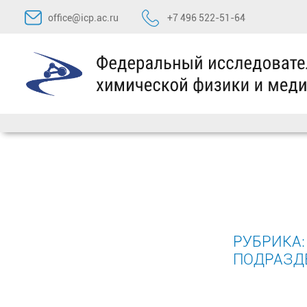
Перейти
office@icp.ac.ru
+7 496 522-51-64
к
содержимому
РУБРИКА
ПОДРАЗД