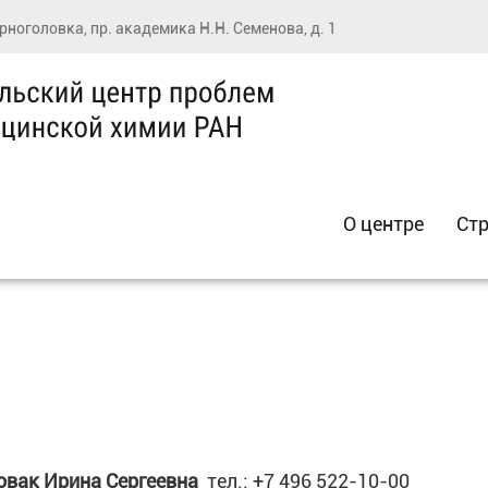
ерноголовка, пр. академика Н.Н. Семенова, д. 1
О центре
Стр
овак Ирина Сергеевна
тел.: +7 496 522-10-00