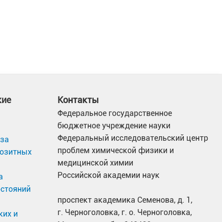
кие
Контакты
Федеральное государственное
бюджетное учреждение науки
Федеральный исследовательский центр
иза
проблем химической физики и
позитных
медицинской химии
Российской академии наук
а
остояний
проспект академика Семенова, д. 1,
г. Черноголовка, г. о. Черноголовка,
ких и