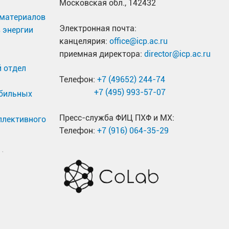
Московская обл., 142432
материалов
Электронная почта:
 энергии
канцелярия:
office@icp.ac.ru
приемная директора:
director@icp.ac.ru
 отдел
Телефон:
+7 (49652) 244-74
+7 (495) 993-57-07
обильных
Пресс-служба ФИЦ ПХФ и МХ:
ллективного
Телефон:
+7 (916) 064-35-29