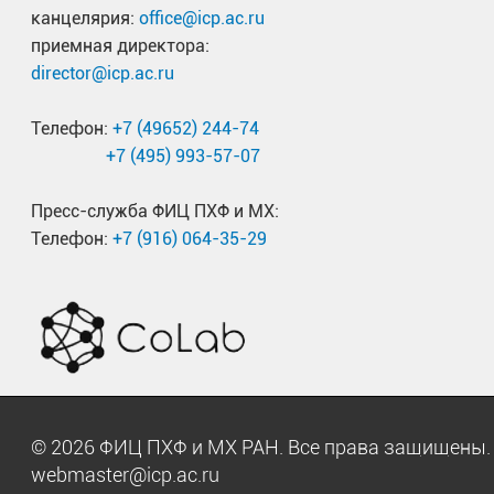
канцелярия:
office@icp.ac.ru
приемная директора:
director@icp.ac.ru
Телефон:
+7 (49652) 244-74
+7 (495) 993-57-07
Пресс-служба ФИЦ ПХФ и МХ:
Телефон:
+7 (916) 064-35-29
© 2026 ФИЦ ПХФ и МХ РАН. Все права защищен
webmaster@icp.ac.ru