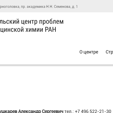
ерноголовка, пр. академика Н.Н. Семенова, д. 1
О центре
Стр
ушкарев
Александр Сергеевич
тел.: +7 496 522-21-30