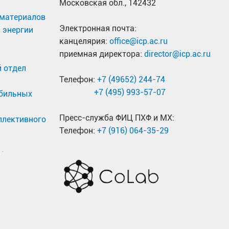
Московская обл., 142432
материалов
Электронная почта:
 энергии
канцелярия:
office@icp.ac.ru
приемная директора:
director@icp.ac.ru
 отдел
Телефон:
+7 (49652) 244-74
+7 (495) 993-57-07
обильных
Пресс-служба ФИЦ ПХФ и МХ:
ллективного
Телефон:
+7 (916) 064-35-29