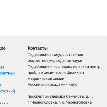
кие
Контакты
Федеральное государственное
бюджетное учреждение науки
Федеральный исследовательский центр
иза
проблем химической физики и
позитных
медицинской химии
Российской академии наук
а
остояний
проспект академика Семенова, д. 1,
г. Черноголовка, г. о. Черноголовка,
ких и