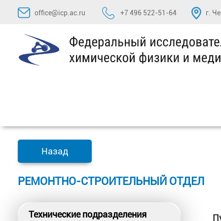
Перейти
office@icp.ac.ru
+7 496 522-51-64
г. Ч
к
содержимому
Назад
РЕМОНТНО-СТРОИТЕЛЬНЫЙ ОТДЕЛ
Технические подразделения
П