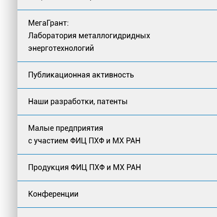
МегаГрант:
Лаборатория металлогидридных
энерготехнологий
Публикационная активность
Наши разработки, патенты
Малые предприятия
с участием ФИЦ ПХФ и МХ РАН
Продукция ФИЦ ПХФ и МХ РАН
Конференции