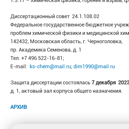
1.3.17 – Химическая физика, горение и взрыв,
Диссертационный совет 24.1.108.02
Федеральное государственное бюджетное учреж
проблем химической физики и медицинской хим
142432, Московская область, г. Черноголовка,
пр. Академика Семенова, д. 1
Тел. +7 496 522-16-81;
E-mail:
ks-chem@mail.ru
;
dim1990@mail.ru
Защита диссертации состоялась
7 декабря 202
д. 1, актовый зал корпуса общего назначения.
АРХИВ