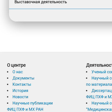
Выставочная деятельность
О центре
Деятельнос
О нас
Ученый со
Документы
Научный с
Контакты
по материал
История
Диссертац
Новости
ФИЦ ПХФ и М
Научные публикации
Научный с
ФИЦ ПХФ и МХ РАН
"Медицинска