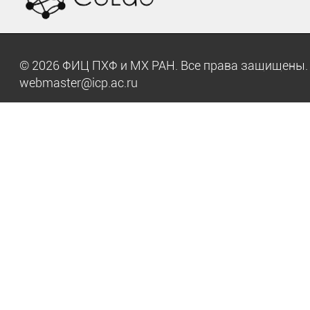
© 2026 ФИЦ ПХФ и МХ РАН. Все права защищен
webmaster@icp.ac.ru