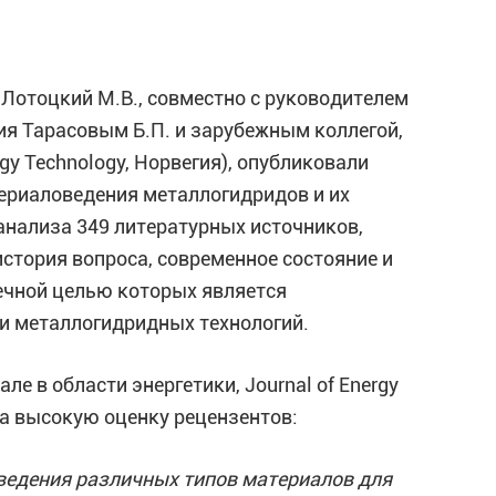
Лотоцкий М.В., совместно с руководителем
я Тарасовым Б.П. и зарубежным коллегой,
ergy Technology, Норвегия), опубликовали
риаловедения металлогидридов и их
нализа 349 литературных источников,
стория вопроса, современное состояние и
ечной целью которых является
и металлогидридных технологий.
 в области энергетики, Journal of Energy
ила высокую оценку рецензентов:
ведения различных типов материалов для