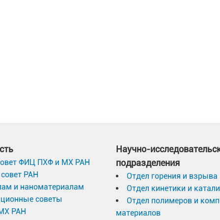
сть
Научно-исследовательс
овет ФИЦ ПХФ и МХ РАН
подразделения
совет РАН
Отдел горения и взрыва
лам и наноматериалам
Отдел кинетики и катал
ационные советы
Отдел полимеров и ком
МХ РАН
материалов