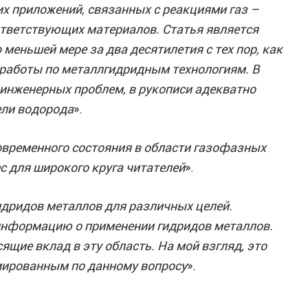
их приложений, связанных с реакциями газ –
ответствующих материалов. Статья является
 меньшей мере за два десятилетия с тех пор, как
 работы по металлгидридным технологиям. В
инженерных проблем, в рукописи адекватно
ели водорода
».
овременного состояния в области газофазных
с для широкого круга читателей
».
дридов металлов для различных целей.
нформацию о применении гидридов металлов.
щие вклад в эту область. На мой взгляд, это
рмированным по данному вопросу
».