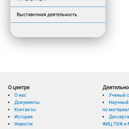
Выставочная деятельность
О центре
Деятельно
О нас
Ученый с
Документы
Научный 
Контакты
по материа
История
Диссерт
Новости
ФИЦ ПХФ и 