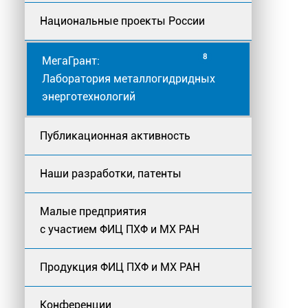
Национальные проекты России
8
МегаГрант:
Лаборатория металлогидридных
энерготехнологий
Публикационная активность
Наши разработки, патенты
Малые предприятия
с участием ФИЦ ПХФ и МХ РАН
Продукция ФИЦ ПХФ и МХ РАН
Конференции