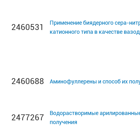
Применение биядерного сера-нит
2460531
катионного типа в качестве вазо
2460688
Аминофуллерены и способ их пол
Водорастворимые арилированные 
2477267
получения