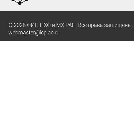
© 2026 ФИЦ ПХФ и МХ РАН. Все права защищен
webmaster@icp.ac.ru