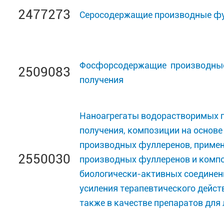
2477273
Серосодержащие производные фул
Фосфорсодержащие производные 
2509083
получения
Наноагрегаты водорастворимых п
получения, композиции на основ
производных фуллеренов, примен
2550030
производных фуллеренов и композ
биологически-активных соединени
усиления терапевтического дейст
также в качестве препаратов для