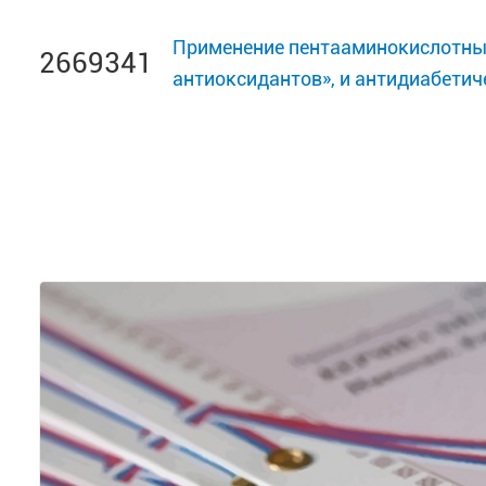
Применение пентааминокислотны
2669341
антиоксидантов», и антидиабетич