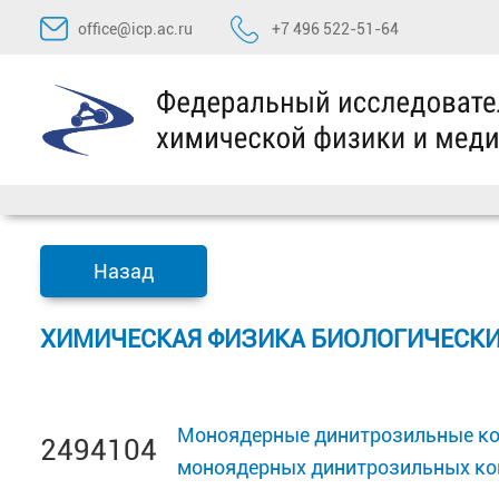
Перейти
office@icp.ac.ru
+7 496 522-51-64
к
содержимому
Назад
ХИМИЧЕСКАЯ ФИЗИКА БИОЛОГИЧЕСКИ
Моноядерные динитрозильные ком
2494104
моноядерных динитрозильных ко