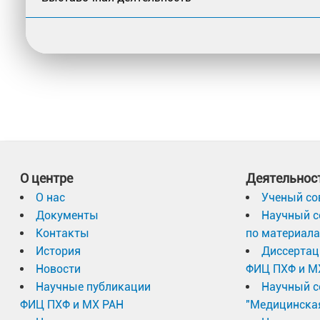
О центре
Деятельнос
О нас
Ученый со
Документы
Научный с
Контакты
по материал
История
Диссертац
Новости
ФИЦ ПХФ и М
Научные публикации
Научный с
ФИЦ ПХФ и МХ РАН
"Медицинска