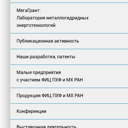
МегаГрант:
Лаборатория металлогидридных
энерготехнологий
Публикационная активность
Наши разработки, патенты
Малые предприятия
с участием ФИЦ ПХФ и МХ РАН
Продукция ФИЦ ПХФ и МХ РАН
Конференции
Выставочная деятельность