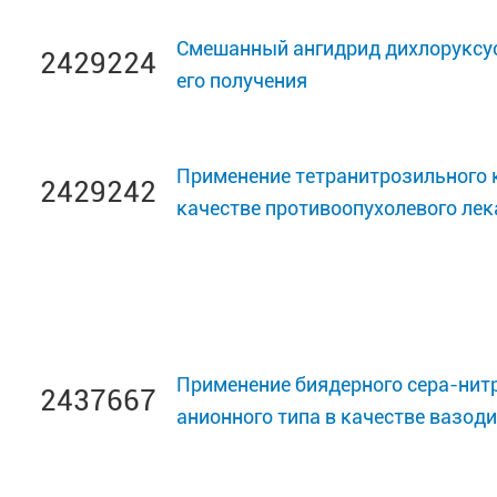
Смешанный ангидрид дихлоруксус
2429224
его получения
Применение тетранитрозильного 
2429242
качестве противоопухолевого лек
Применение биядерного сера-нит
2437667
анионного типа в качестве вазод