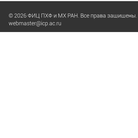
© 2026 ФИЦ ПХФ и МХ РАН. Все права защищен
webmaster@icp.ac.ru