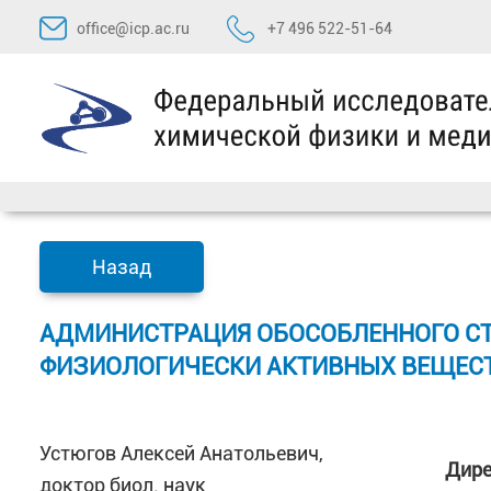
Перейти
office@icp.ac.ru
+7 496 522-51-64
к
содержимому
Назад
АДМИНИСТРАЦИЯ ОБОСОБЛЕННОГО СТ
ФИЗИОЛОГИЧЕСКИ АКТИВНЫХ ВЕЩЕС
Устюгов Алексей Анатольевич,
Дире
доктор биол. наук