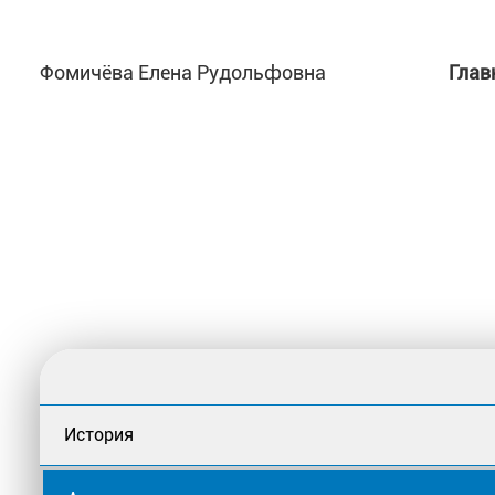
Фомичёва Елена Рудольфовна
Глав
История