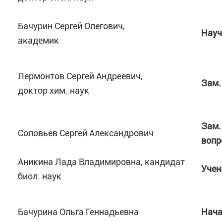
Бачурин Сергей Олегович,
Науч
академик
Лермонтов Сергей Андреевич,
Зам.
доктор хим. наук
Зам.
Соловьев Сергей Александрович
вопр
Аникина Лада Владимировна, кандидат
Учен
биол. наук
Бачурина Ольга Геннадьевна
Нача