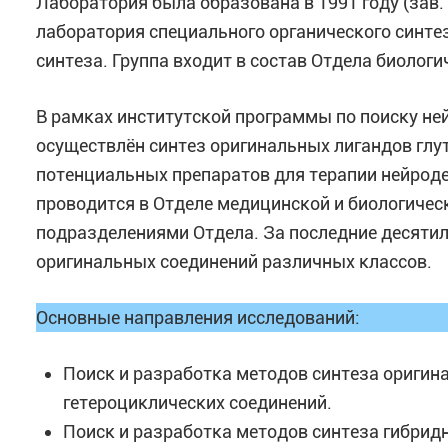
Лаборатория была образована в 1991 году (зав. ла
лаборатория специального органического синтез
синтеза. Группа входит в состав Отдела биолог
В рамках институтской программы по поиску н
осуществлён синтез оригинальных лигандов гл
потенциальных препаратов для терапии нейроде
проводится в Отделе медицинской и биологичес
подразделениями Отдела. За последние десяти
оригинальных соединений различных классов.
Основные направления исследований:
Поиск и разработка методов синтеза ориги
гетероциклических соединений.
Поиск и разработка методов синтеза гибрид