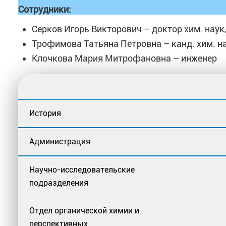
Сотрудники:
Серков Игорь Викторович – доктор хим. нау
Трофимова Татьяна Петровна – канд. хим. на
Клочкова Мария Митрофановна – инженер
История
Администрация
Научно-исследовательские
подразделения
Отдел органической химии и
перспективных