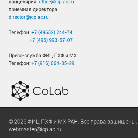
канцелярия:
office@icp.ac.ru
приемная директора:
director@icp.ac.ru
Телефон:
+7 (49652) 244-74
+7 (495) 993-57-07
Пресс-служба ФИЦ ПХФ и МХ:
Телефон:
+7 (916) 064-35-29
© 2026 ФИЦ ПХФ и МХ РАН. Все права защищен
webmaster@icp.ac.ru