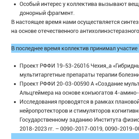
Особый интерес у коллектива вызывают вещ
донорный фрагмент.
В настоящее время нами осуществляется синте
на основе отечественного антихолинэстеразного
В последнее время коллектив принимал участие
Проект РФФИ 19-53-26016 Чехия_а «Гибридн
мультитаргетные препараты терапии болезни
Проект РФФИ 20-03-00590 А «Создание муль
Альцгеймера на основе конъюгатов 4-амино
Исследования проводятся в рамках плановой
нейропротекторов и стимуляторов когнитив
Государственному заданию Института физио
2018-2023 гг. – 0090-2017-0019, 0090-2019-0