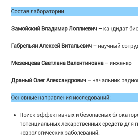
Состав лаборатории
Замойский Владимир Лоллиевич
– кандидат био
Габрельян Алексей Витальевич
– научный сотру
Мезенцева Светлана Валентиновна
– инженер
Драный Олег Александрович
– начальник радио
Основные направления исследований:
Поиск эффективных и безопасных блокаторо
потенциальных лекарственных средств для 
неврологических заболеваний.