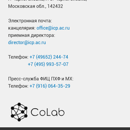
Московская обл., 142432
Электронная почта:
канцелярия:
office@icp.ac.ru
приемная директора:
director@icp.ac.ru
Телефон:
+7 (49652) 244-74
+7 (495) 993-57-07
Пресс-служба ФИЦ ПХФ и МХ:
Телефон:
+7 (916) 064-35-29