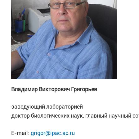
Владимир Викторович Григорьев
заведующий лабораторией
доктор биологических наук, главный научный с
E-mail:
grigor@ipac.ac.ru