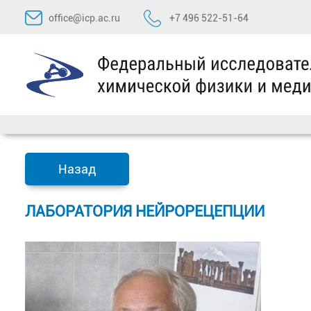
Перейти
office@icp.ac.ru
+7 496 522-51-64
к
содержимому
Назад
ЛАБОРАТОРИЯ НЕЙРОРЕЦЕПЦИИ