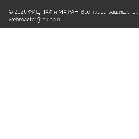
© 2026 ФИЦ ПХФ и МХ РАН. Все права защищен
webmaster@icp.ac.ru