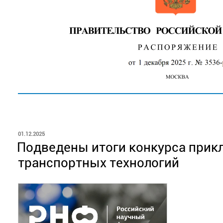
ОПУБЛИКОВАНО
01.12.2025
Подведены итоги конкурса прик
транспортных технологий