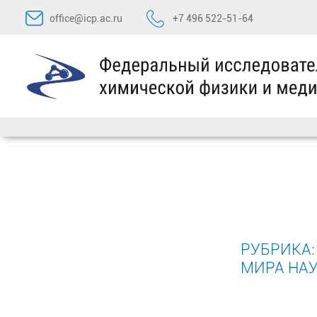
Перейти
office@icp.ac.ru
+7 496 522-51-64
к
содержимому
РУБРИКА
МИРА НА