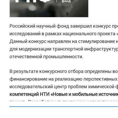
Российский научный фонд завершил конкурс п
исследований в рамках национального проекта
Данный конкурс направлен на стимулирование 
для модернизации транспортной инфраструктур
отечественной промышленности.
В результате конкурсного отбора определены в
финансирование на реализацию перспективных 
исследовательский центр проблем химической 
компетенций НТИ «Новые и мобильные источник
1 декабря 2025 года Председатель Правительс
проект «Разработка ультратонких каталитичес
Распоряжение о награждении вице-президента Р
топливных элементов для экологически безопас
академика Сергея Михайловича Алдошина Почет