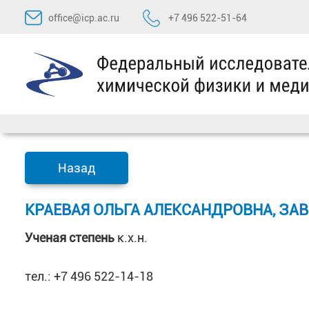
Перейти
office@icp.ac.ru
+7 496 522-51-64
к
содержимому
Назад
КРАЕВАЯ ОЛЬГА АЛЕКСАНДРОВНА, ЗАВ
Ученая степень
к.х.н.
тел.: +7 496 522-14-18