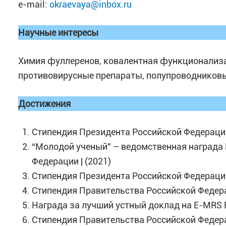
e-mail:
okraevaya@inbox.ru
Научные интересы
Химия фуллеренов, ковалентная функционализа
противовирусные препараты, полупроводников
Достижения
Стипендия Президента Российской Федерации 
“Молодой ученый” – ведомственная награда
Федерации | (2021)
Стипендия Президента Российской Федерации 
Стипендия Правительства Российской Федера
Награда за лучший устный доклад на E-MRS Fa
Стипендия Правительства Российской Федера