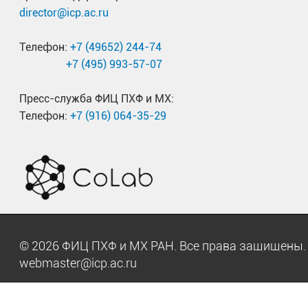
director@icp.ac.ru
Телефон:
+7 (49652) 244-74
+7 (495) 993-57-07
Пресс-служба ФИЦ ПХФ и МХ:
Телефон:
+7 (916) 064-35-29
© 2026 ФИЦ ПХФ и МХ РАН. Все права защищен
webmaster@icp.ac.ru