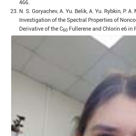
466
.
N. S. Goryachev, A. Yu. Belik, A. Yu. Rybkin, P. A. 
Investigation of the Spectral Properties of Non
Derivative of the C
Fullerene and Chlorin e6 in 
60