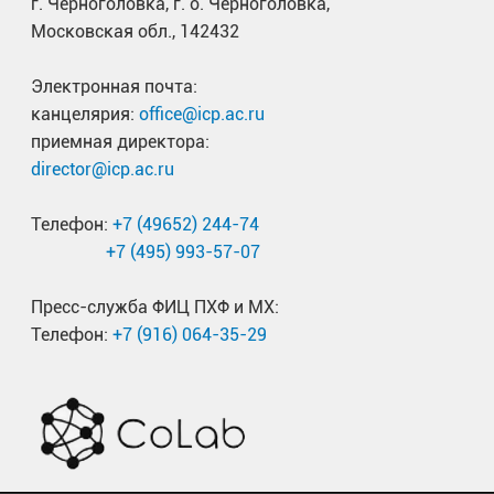
г. Черноголовка, г. о. Черноголовка,
Московская обл., 142432
Электронная почта:
канцелярия:
office@icp.ac.ru
приемная директора:
director@icp.ac.ru
Телефон:
+7 (49652) 244-74
+7 (495) 993-57-07
Пресс-служба ФИЦ ПХФ и МХ:
Телефон:
+7 (916) 064-35-29