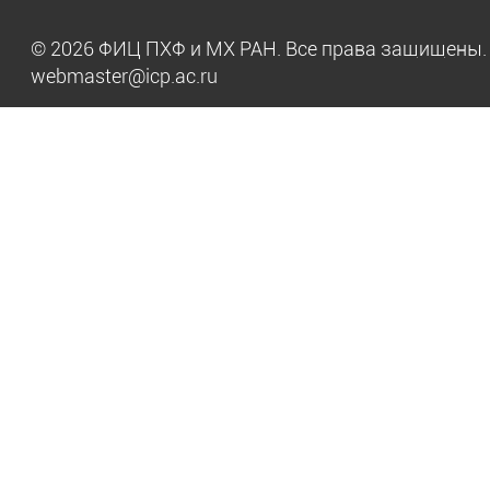
© 2026 ФИЦ ПХФ и МХ РАН. Все права защищен
webmaster@icp.ac.ru