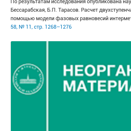
По результатам исследования опубликована науч
Бессарабская, Б.П. Тарасов. Расчет двухступе
помощью модели фазовых равновесий интерме
58, № 11, стр. 1268–1276