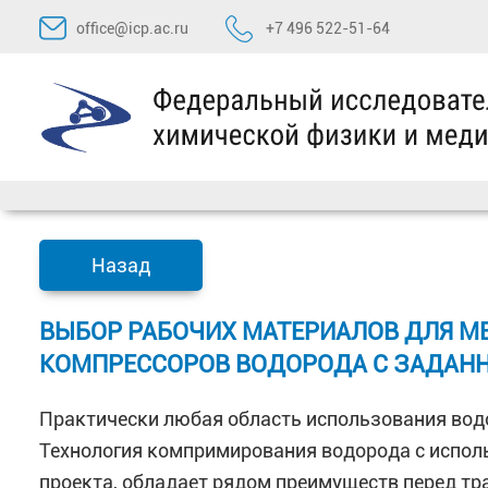
Перейти
office@icp.ac.ru
+7 496 522-51-64
к
содержимому
Назад
ВЫБОР РАБОЧИХ МАТЕРИАЛОВ ДЛЯ 
КОМПРЕССОРОВ ВОДОРОДА С ЗАДАН
Практически любая область использования вод
Технология компримирования водорода с испол
проекта, обладает рядом преимуществ перед т