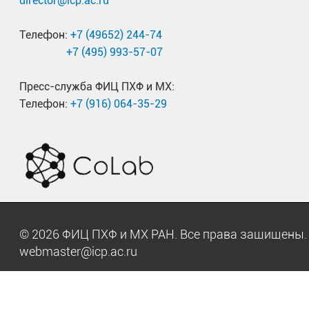
director@icp.ac.ru
Телефон:
+7 (49652) 244-74
+7 (495) 993-57-07
Пресс-служба ФИЦ ПХФ и МХ:
Телефон:
+7 (916) 064-35-29
© 2026 ФИЦ ПХФ и МХ РАН. Все права защищен
webmaster@icp.ac.ru