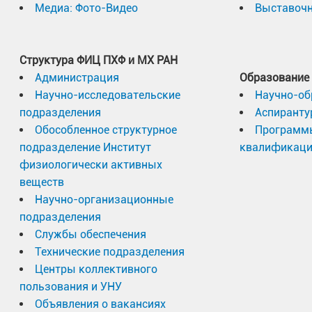
Медиа: Фото-Видео
Выставочн
Структура ФИЦ ПХФ и МХ РАН
Администрация
Образование
Научно-исследовательские
Научно-об
подразделения
Аспиранту
Обособленное структурное
Программ
подразделение Институт
квалификац
физиологически активных
веществ
Научно-организационные
подразделения
Службы обеспечения
Технические подразделения
Центры коллективного
пользования и УНУ
Объявления о вакансиях