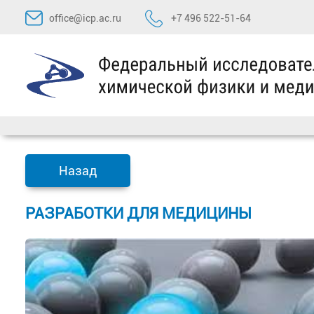
Перейти
office@icp.ac.ru
+7 496 522-51-64
к
содержимому
Назад
РАЗРАБОТКИ ДЛЯ МЕДИЦИНЫ