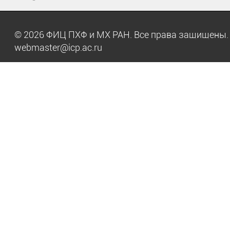
© 2026 ФИЦ ПХФ и МХ РАН. Все права защищен
webmaster@icp.ac.ru