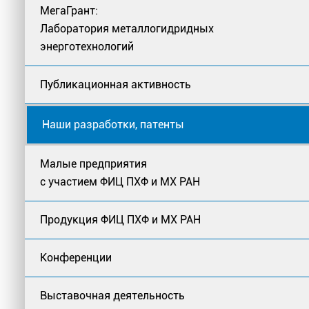
МегаГрант:
Лаборатория металлогидридных
энерготехнологий
Публикационная активность
Наши разработки, патенты
Малые предприятия
с участием ФИЦ ПХФ и МХ РАН
Продукция ФИЦ ПХФ и МХ РАН
Конференции
Выставочная деятельность