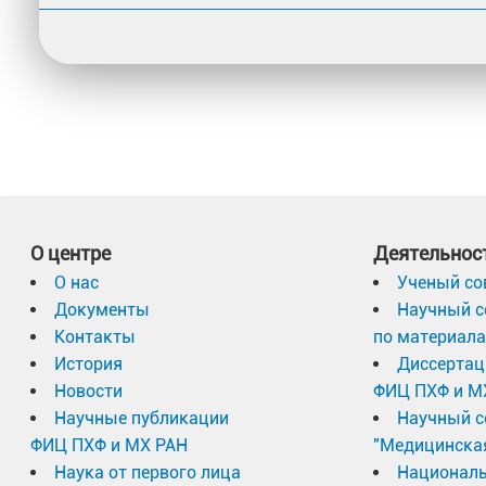
О центре
Деятельнос
О нас
Ученый со
Документы
Научный с
Контакты
по материал
История
Диссертац
Новости
ФИЦ ПХФ и М
Научные публикации
Научный с
ФИЦ ПХФ и МХ РАН
"Медицинска
Наука от первого лица
Националь