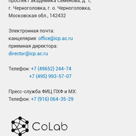
проспект академика Семенова, д. 1,
г. Черноголовка, г. о. Черноголовка,
Московская обл., 142432
Электронная почта:
канцелярия:
office@icp.ac.ru
приемная директора:
director@icp.ac.ru
Телефон:
+7 (49652) 244-74
+7 (495) 993-57-07
Пресс-служба ФИЦ ПХФ и МХ:
Телефон:
+7 (916) 064-35-29