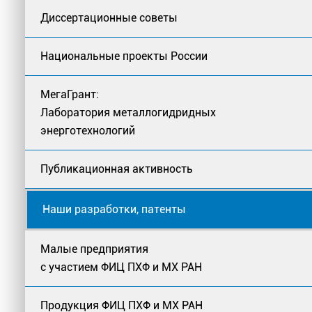
Диссертационные советы
Национальные проекты России
МегаГрант:
Лаборатория металлогидридных
энерготехнологий
Публикационная активность
Наши разработки, патенты
Малые предприятия
с участием ФИЦ ПХФ и МХ РАН
Продукция ФИЦ ПХФ и МХ РАН