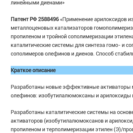
линейными диенами»
Патент РФ 2588496
«Применение арилоксидов и
металлоценовых катализаторов гомополимериза
пропиленом и тройной сополимеризации этилена
каталитические системы для синтеза гомо- и со
сополимеров олефинов и диенов. Способ стабил
Краткое описание
Разработаны новые эффективные активаторы 
олефинов: изобутилалюмоксаны и арилоксиды
Разработаны каталитические системы на основ
активаторов (изобутилалюмоксанов и арилокси
пропиленом и терполимеризации этилен (Э)/про