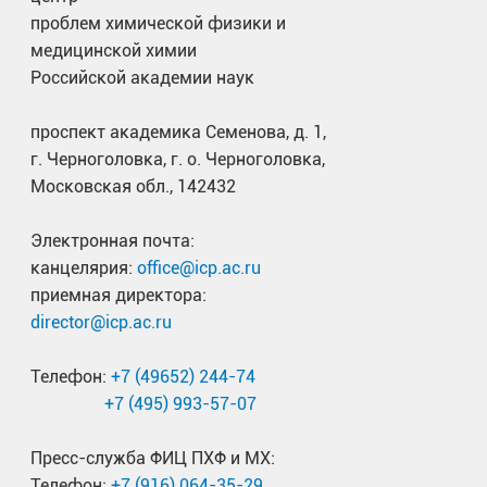
проблем химической физики и
медицинской химии
Российской академии наук
проспект академика Семенова, д. 1,
г. Черноголовка, г. о. Черноголовка,
Московская обл., 142432
Электронная почта:
канцелярия:
office@icp.ac.ru
приемная директора:
director@icp.ac.ru
Телефон:
+7 (49652) 244-74
+7 (495) 993-57-07
Пресс-служба ФИЦ ПХФ и МХ:
Телефон:
+7 (916) 064-35-29