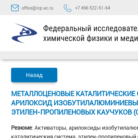
Перейти
office@icp.ac.ru
+7 496 522-51-64
к
содержимому
Назад
МЕТАЛЛОЦЕНОВЫЕ КАТАЛИТИЧЕСКИЕ
АРИЛОКСИД ИЗОБУТИЛАЛЮМИНИЕВЫМ
ЭТИЛЕН-ПРОПИЛЕНОВЫХ КАУЧУКОВ (С
Резюме
: Активаторы, арилоксиды изобутилал
каталитическия система, этилен-пропиленовый 