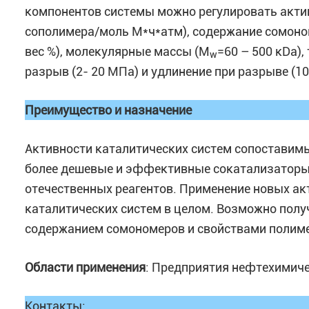
компонентов системы можно регулировать актив
сополимера/моль М*ч*атм), содержание сомономер
вес %), молекулярные массы (M
=60 – 500 кDa)
w
разрыв (2- 20 МПа) и удлинение при разрыве (1
Преимущество и назначение
Активности каталитических систем сопоставим
более дешевые и эффективные сокатализаторы,
отечественных реагентов. Применение новых а
каталитических систем в целом. Возможно пол
содержанием сомономеров и свойствами полим
Области применения
: Предприятия нефтехимич
Контакты: