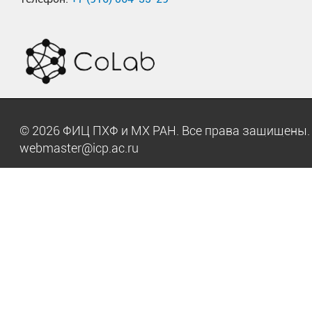
© 2026 ФИЦ ПХФ и МХ РАН. Все права защищен
webmaster@icp.ac.ru