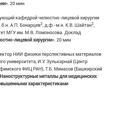
ани
». 20 мин
дующий кафедрой челюстно-лицевой хирургии
2
2
б.н. А.П. Бонарцев
, д.ф.-м.н. К.В. Шайтан
,
ет МГУ им. М.В. Ломоносова. Доклад
юстно-лицевой хирургии
». 20 мин
ектор НИИ физики перспективных материалов
о университета, И.У. Зулькарнай (Центр
фимского ФИЦ РАН), Т.Б. Минасов (Башкирский
Наноструктурные металлы для медицинских
 повышенными характеристиками