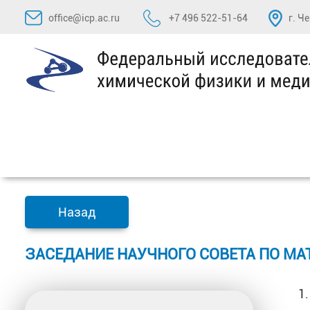
Перейти
office@icp.ac.ru
+7 496 522-51-64
г. Ч
к
содержимому
Назад
ЗАСЕДАНИЕ НАУЧНОГО СОВЕТА ПО М
1