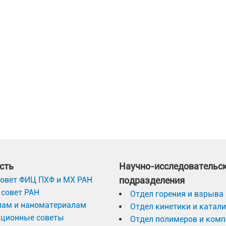
сть
Научно-исследовательс
овет ФИЦ ПХФ и МХ РАН
подразделения
совет РАН
Отдел горения и взрыва
лам и наноматериалам
Отдел кинетики и катал
ационные советы
Отдел полимеров и ком