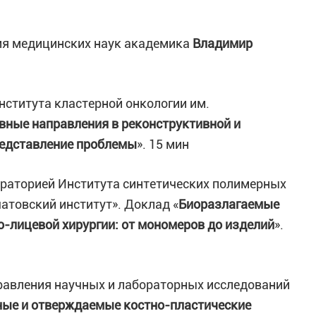
ия медицинских наук академика
Владимир
института кластерной онкологии им.
вные направления в реконструктивной и
редставление проблемы
». 15 мин
бораторией Института синтетических полимерных
чатовский институт». Доклад «
Биоразлагаемые
-лицевой хирургии: от мономеров до изделий
».
правления научных и лабораторных исследований
ые и отверждаемые костно-пластические