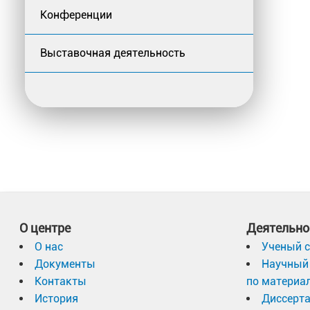
Конференции
Выставочная деятельность
О центре
Деятельно
О нас
Ученый с
Документы
Научный 
Контакты
по материа
История
Диссерт