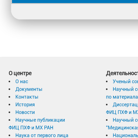
О центре
Деятельнос
О нас
Ученый со
Документы
Научный с
Контакты
по материал
История
Диссертац
Новости
ФИЦ ПХФ и М
Научные публикации
Научный с
ФИЦ ПХФ и МХ РАН
"Медицинска
Наука от первого лица
Националь