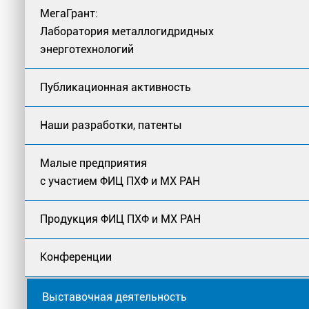
МегаГрант:
Лаборатория металлогидридных
энерготехнологий
Публикационная активность
Наши разработки, патенты
Малые предприятия
с участием ФИЦ ПХФ и МХ РАН
Продукция ФИЦ ПХФ и МХ РАН
Конференции
Выставочная деятельность