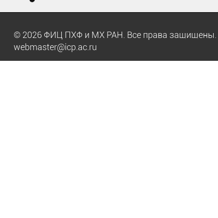
© 2026 ФИЦ ПХФ и МХ РАН. Все права защищен
webmaster@icp.ac.ru