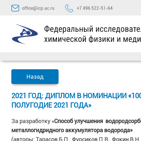
Перейти
office@icp.ac.ru
+7 496 522-51-64
к
содержимому
Назад
2021 ГОД: ДИПЛОМ В НОМИНАЦИИ «1
ПОЛУГОДИЕ 2021 ГОДА»
За разработку «
Способ улучшения водородсорб
металлогидридного аккумулятора водорода»
(авторы: Тарасов Б.П., Фурсиков П.В., Фокин В.Н.