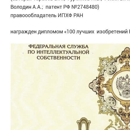
Володин А.А.; патент РФ №2748480)
правоообладатель ИПХФ РАН
награжден дипломом «100 лучших изобретений Р