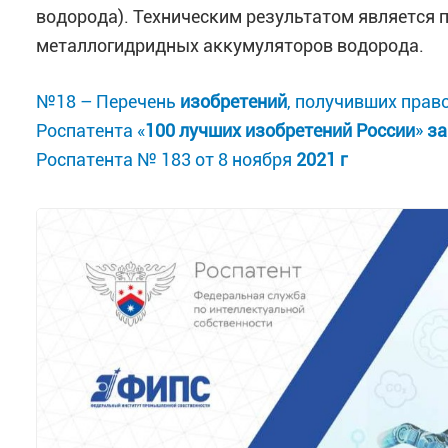
водорода). Техническим результатом является 
металлогидридных аккумуляторов водорода.
№18 – Перечень
изобретений
, получивших прав
Роспатента «
100
лучших
изобретений
России
»
за
Роспатента № 183 от 8 ноября
2021
г