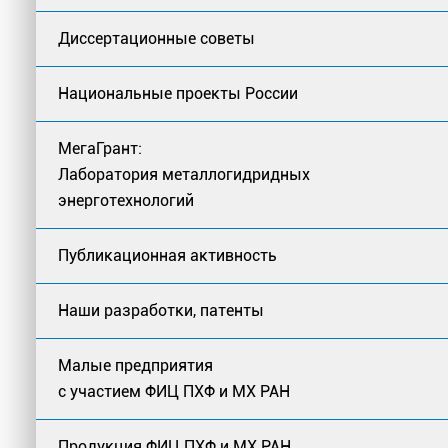
Диссертационные советы
Национальные проекты России
МегаГрант:
Лаборатория металлогидридных
энерготехнологий
Публикационная активность
Наши разработки, патенты
Малые предприятия
с участием ФИЦ ПХФ и МХ РАН
Продукция ФИЦ ПХФ и МХ РАН