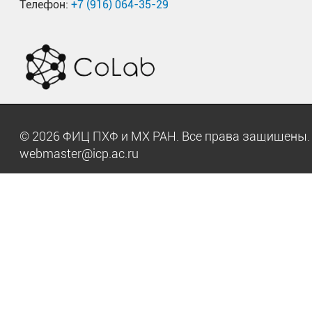
Телефон:
+7 (916) 064-35-29
© 2026 ФИЦ ПХФ и МХ РАН. Все права защищен
webmaster@icp.ac.ru