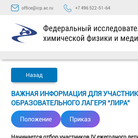
Перейти
office@icp.ac.ru
+7 496 522-51-64
к
содержимому
Назад
ВАЖНАЯ ИНФОРМАЦИЯ ДЛЯ УЧАСТНИКО
ОБРАЗОВАТЕЛЬНОГО ЛАГЕРЯ “ЛИРА”
Положение
Приказ
Начинается отбор участников IV ежегодного лет