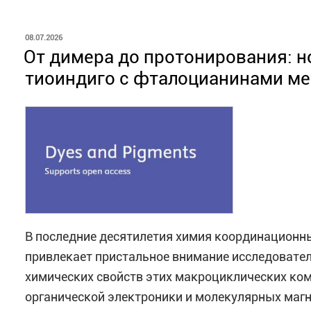
ОПУБЛИКОВАНО
08.07.2026
От димера до протонирования: 
тиоиндиго с фталоцианинами ме
В последние десятилетия химия координационн
привлекает пристальное внимание исследовате
химических свойств этих макроциклических ком
органической электроники и молекулярных маг