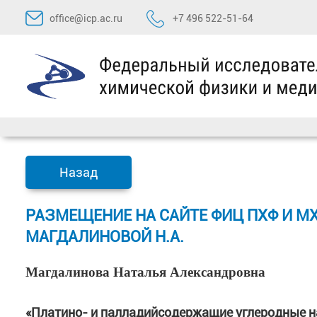
Перейти
office@icp.ac.ru
+7 496 522-51-64
к
содержимому
Назад
РАЗМЕЩЕНИЕ НА САЙТЕ ФИЦ ПХФ И М
МАГДАЛИНОВОЙ Н.А.
Магдалинова Наталья Александровна
«Платино- и палладийсодержащие углеродные н