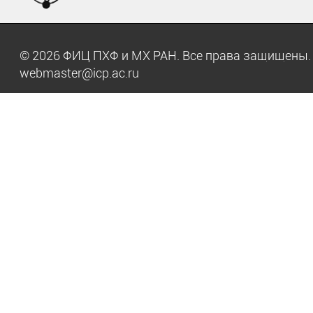
© 2026 ФИЦ ПХФ и МХ РАН. Все права защищен
webmaster@icp.ac.ru