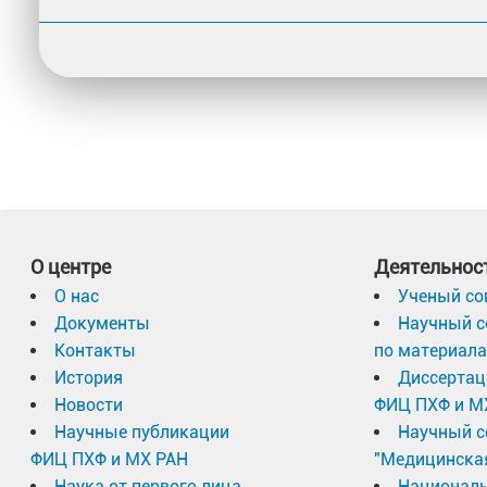
О центре
Деятельнос
О нас
Ученый со
Документы
Научный с
Контакты
по материал
История
Диссертац
Новости
ФИЦ ПХФ и М
Научные публикации
Научный с
ФИЦ ПХФ и МХ РАН
"Медицинска
Наука от первого лица
Националь