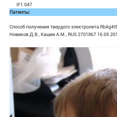
IF1.047
Патенты:
Способ получения твердого электролита RbAg4I5.
Новиков Д.В., Кашин А.М., RUS 2701867 16.05.20