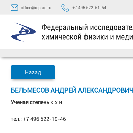
Перейти
office@icp.ac.ru
+7 496 522-51-64
к
содержимому
Назад
БЕЛЬМЕСОВ АНДРЕЙ АЛЕКСАНДРОВИЧ,
Ученая степень
к.х.н.
тел.: +7 496 522-19-46