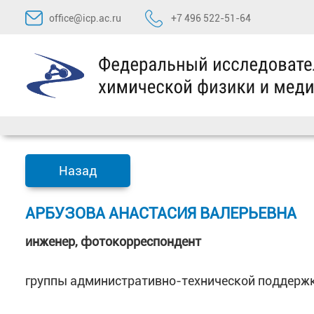
Перейти
office@icp.ac.ru
+7 496 522-51-64
к
содержимому
Назад
АРБУЗОВА АНАСТАСИЯ ВАЛЕРЬЕВНА
инженер,
фотокорреспондент
группы административно-технической поддержк