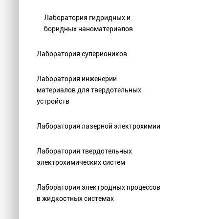
Лаборатория гидридных и
боридных наноматериалов
Лаборатория супериоников
Лаборатория инженерии
материалов для твердотельных
устройств
Лаборатория лазерной электрохимии
Лаборатория твердотельных
электрохимических систем
Лаборатория электродных процессов
в жидкостных системах