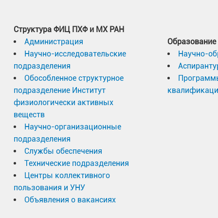
Структура ФИЦ ПХФ и МХ РАН
Администрация
Образование
Научно-исследовательские
Научно-об
подразделения
Аспиранту
Обособленное структурное
Программ
подразделение Институт
квалификац
физиологически активных
веществ
Научно-организационные
подразделения
Службы обеспечения
Технические подразделения
Центры коллективного
пользования и УНУ
Объявления о вакансиях