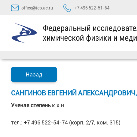
Перейти
office@icp.ac.ru
+7 496 522-51-64
к
содержимому
Назад
САНГИНОВ ЕВГЕНИЙ АЛЕКСАНДРОВИЧ, 
Ученая степень
к.х.н.
тел.: +7 496 522-54-74 (корп. 2/7, ком. 315)