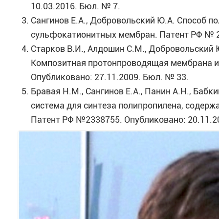
10.03.2016. Бюл. № 7.
Сангинов Е.А., Добровольский Ю.А. Способ
сульфокатионитных мембран. Патент РФ № 25
Старков В.И., Алдошин С.М., Добровольский Ю.
Композитная протонпроводящая мембрана и с
Опубликовано: 27.11.2009. Бюл. № 33.
Бравая Н.М., Сангинов Е.А., Панин А.Н., Баб
система для синтеза полипропилена, содерж
Патент РФ №2338755. Опубликовано: 20.11.2