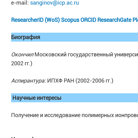
e-mail:
sanginov@icp.ac.ru
ResearcherID (WoS)
Scopus
ORCID
ResearchGate
Р
Биография
Окончил
Московский государственный универси
2002 гг.)
Аспирантура:
ИПХФ РАН (2002-2006 гг.)
Научные интересы
Получение и исследование полимерных ионпро