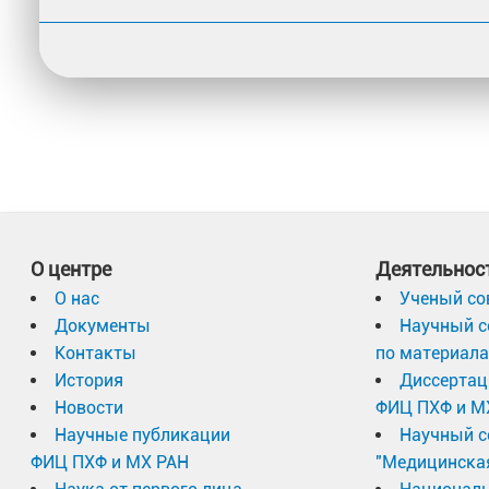
О центре
Деятельнос
О нас
Ученый со
Документы
Научный с
Контакты
по материал
История
Диссертац
Новости
ФИЦ ПХФ и М
Научные публикации
Научный с
ФИЦ ПХФ и МХ РАН
"Медицинска