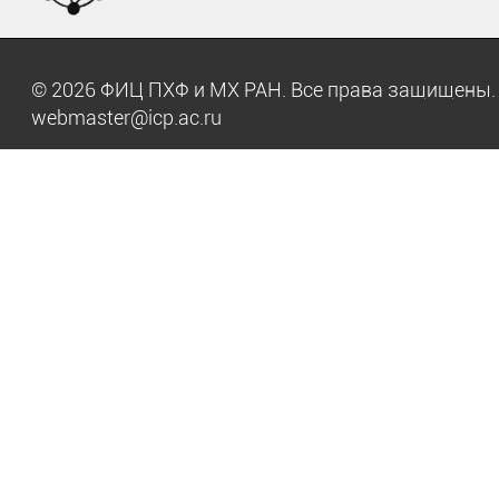
© 2026 ФИЦ ПХФ и МХ РАН. Все права защищен
webmaster@icp.ac.ru