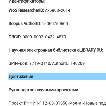
Идентификаторы:
WoS ResearcherID:
A-5963-2014
Scopus AuthorID:
15060759500
ORCID:
0000-0003-0432-4873
Научная электронная библиотека
eLIBRARY.
RU:
SPIN-код: 7719-0140, AuthorID: 140289
Достижения
Руководство научными проектами
Проект РФФИ № 12-03-31650-мол-а «Новые по