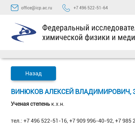
Перейти
office@icp.ac.ru
+7 496 522-51-64
к
содержимому
Назад
ВИНЮКОВ АЛЕКСЕЙ ВЛАДИМИРОВИЧ, 
Ученая степень
к.х.н.
тел.: +7 496 522-51-16, +7 909 996-40-92, +7 985