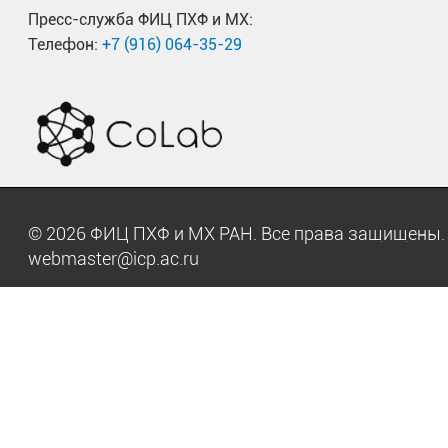
Пресс-служба ФИЦ ПХФ и МХ:
Телефон:
+7 (916) 064-35-29
© 2026 ФИЦ ПХФ и МХ РАН. Все права защищен
webmaster@icp.ac.ru