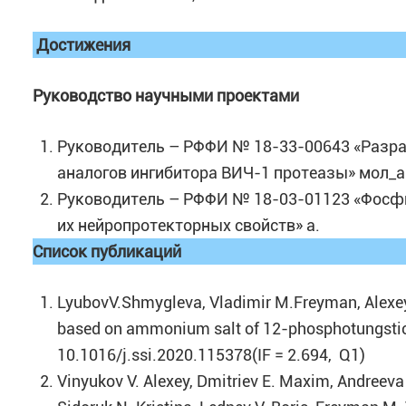
Достижения
Руководство научными проектами
Руководитель – РФФИ № 18-33-00643 «Разра
аналогов ингибитора ВИЧ-1 протеазы» мол_а
Руководитель – РФФИ № 18-03-01123 «Фосфи
их нейропротекторных свойств» а.
Список публикаций
LyubovV.Shmygleva, Vladimir M.Freyman, Alexey
based on ammonium salt of 12-phosphotungstic 
10.1016/j.ssi.2020.115378(IF = 2.694, Q1)
Vinyukov V. Alexey, Dmitriev E. Maxim, Andreeva 