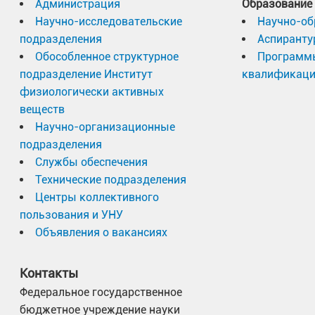
Администрация
Образование
Научно-исследовательские
Научно-об
подразделения
Аспиранту
Обособленное структурное
Программ
подразделение Институт
квалификац
физиологически активных
веществ
Научно-организационные
подразделения
Службы обеспечения
Технические подразделения
Центры коллективного
пользования и УНУ
Объявления о вакансиях
Контакты
Федеральное государственное
бюджетное учреждение науки