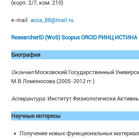
(корп. 2/7, ком. 210)
e-mail:
acca_88@mail.ru
ResearcherID (WoS)
Scopus
ORCID
РИНЦ
ИСТИНА
Биография
Окончил
Московский Государственный Универси
М.В.Ломоносова (2005-2012 гг.)
Аспирантура:
Институт Физиологически Активных
Научные интересы
Получение новых функциональных материало