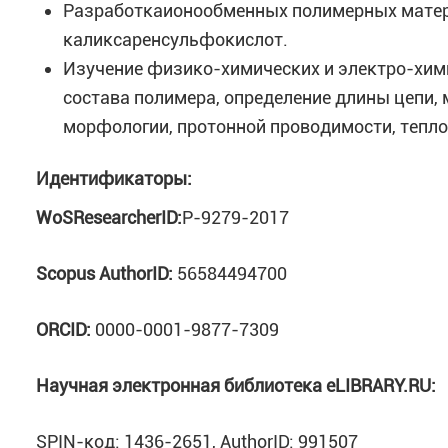
Разработкаионообменных полимерных матери
каликсаренсульфокислот.
Изучение физико-химических и электро-хим
состава полимера, определение длины цепи,
морфологии, протонной проводимости, тепло
Идентификаторы:
WoSResearcherID:
P-9279-2017
Scopus AuthorID:
56584494700
ORCID:
0000-0001-9877-7309
Научная электронная библиотека
eLIBRARY.
RU:
SPIN-код: 1436-2651, AuthorID: 991507