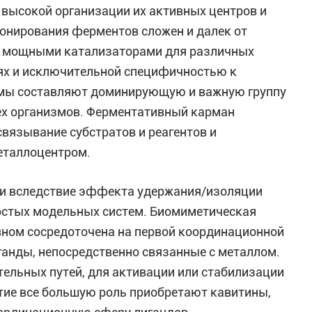
в высокой организации их активных центров и
нирования ферментов сложен и далек от
о мощными катализаторами для различных
иях и исключительной специфичностью к
зимы составляют доминирующую и важную группу
ех организмов. Ферментативный карман
связывание субстратов и реагентов и
еталлоцентром.
и вследствие эффекта удержания/изоляции
ростых модельных систем. Биомиметическая
овном сосредоточена на первой координационной
ганды, непосредственно связанные с металлом.
ельных путей, для активации или стабилизации
тие все большую роль приобретают кавитины,