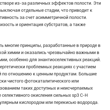
астворе из-за различных эффектов полости. Эти
ыключая отдельные стадии, что приводит к
тивность за счет асимметричной полости.
зость и ориентация субстратов, а также
ь многие принципы, разработанные в природе в
кой химии и оказались чрезвычайно важными в
мии, особенно для энантиоселективных реакций.
ергетически проблемных реакциях с участием
й по отношению к ценным продуктам. Большие
ски чистого фотокаталитического или
ьзованием таких доступных и неисчерпаемых
же селективного окисления сильных sp3 C-H
кулярным кислородом или перекисью водорода.