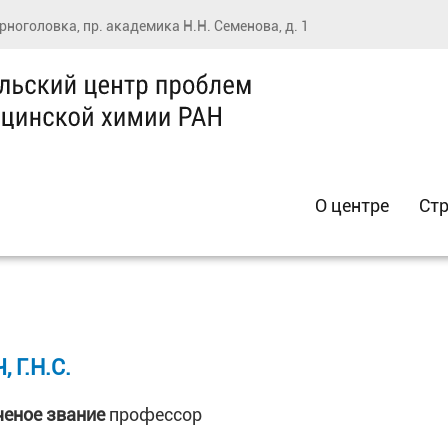
ерноголовка, пр. академика Н.Н. Семенова, д. 1
О центре
Стр
Г.Н.С.
ченое звание
профессор