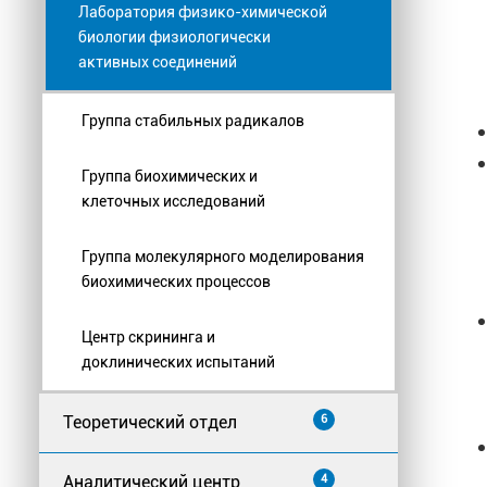
Лаборатория физико-химической
биологии физиологически
активных соединений
Группа стабильных радикалов
Группа биохимических и
клеточных исследований
Группа молекулярного моделирования
биохимических процессов
Центр скрининга и
доклинических испытаний
Теоретический отдел
6
Аналитический центр
4