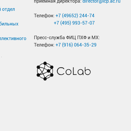
приемная директора:
director@icp.ac.ru
 отдел
Телефон:
+7 (49652) 244-74
+7 (495) 993-57-07
обильных
Пресс-служба ФИЦ ПХФ и МХ:
ллективного
Телефон:
+7 (916) 064-35-29