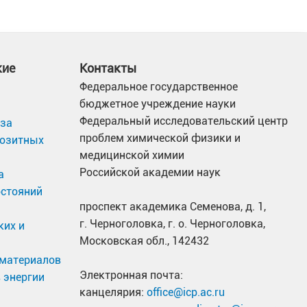
кие
Контакты
Федеральное государственное
бюджетное учреждение науки
Федеральный исследовательский центр
иза
проблем химической физики и
позитных
медицинской химии
Российской академии наук
а
остояний
проспект академика Семенова, д. 1,
г. Черноголовка, г. о. Черноголовка,
ких и
Московская обл., 142432
материалов
Электронная почта:
 энергии
канцелярия:
office@icp.ac.ru