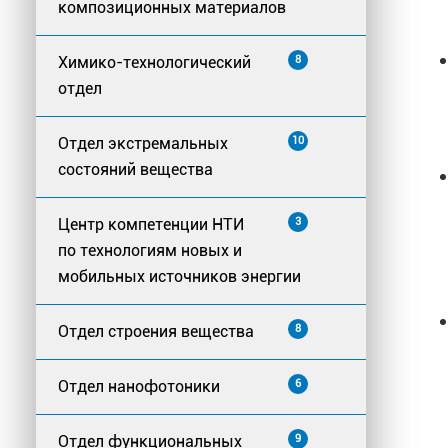
композиционных материалов
Химико-технологический
8
отдел
Отдел экстремальных
10
состояний вещества
Центр компетенции НТИ
3
по технологиям новых и
мобильных источников энергии
Отдел строения вещества
8
Отдел нанофотоники
6
Отдел функциональных
9