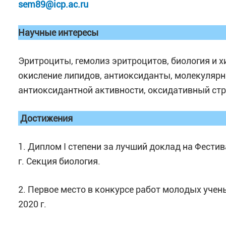
sem89@icp.ac.ru
Научные интересы
Эритроциты, гемолиз эритроцитов, биология и 
окисление липидов, антиоксиданты, молекулярн
антиоксидантной активности, оксидативный стр
Достижения
1. Диплом I степени за лучший доклад на Фести
г. Секция биология.
2. Первое место в конкурсе работ молодых уче
2020 г.