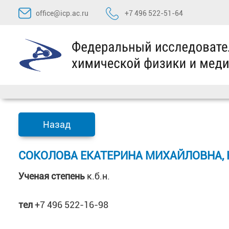
Перейти
office@icp.ac.ru
+7 496 522-51-64
к
содержимому
Назад
СОКОЛОВА ЕКАТЕРИНА МИХАЙЛОВНА, Н
Ученая степень
к.б.н.
тел
+7 496 522-16-98