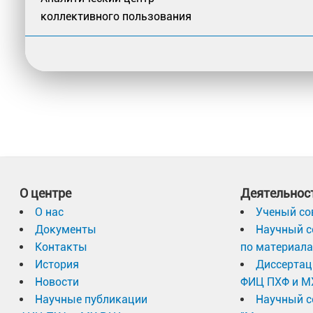
коллективного пользования
О центре
Деятельнос
О нас
Ученый со
Документы
Научный с
Контакты
по материал
История
Диссертац
Новости
ФИЦ ПХФ и М
Научные публикации
Научный с