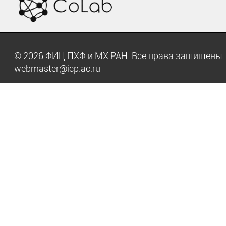
© 2026 ФИЦ ПХФ и МХ РАН. Все права защищен
webmaster@icp.ac.ru