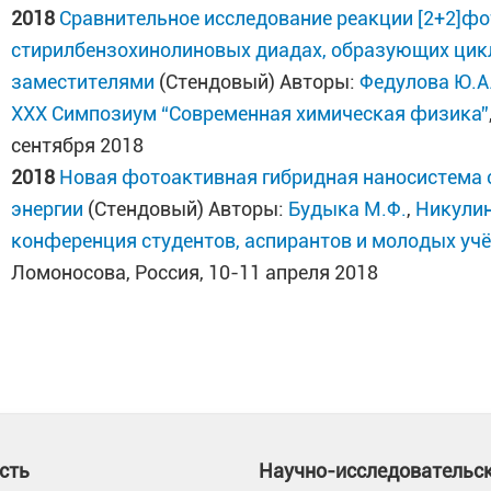
2018
Сравнительное исследование реакции [2+2]ф
стирилбензохинолиновых диадах, образующих ци
заместителями
(Стендовый) Авторы:
Федулова Ю.А
XXX Симпозиум “Современная химическая физика”
сентября 2018
2018
Новая фотоактивная гибридная наносистема 
энергии
(Стендовый) Авторы:
Будыка М.Ф.
,
Никулин
конференция студентов, аспирантов и молодых уч
Ломоносова, Россия, 10-11 апреля 2018
сть
Научно-исследовательс