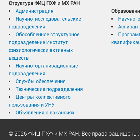
Структура ФИЦ ПХФ и МХ РАН
Администрация
Образовани
Научно-исследовательские
Научно-
подразделения
Аспиран
Обособленное структурное
Програм
подразделение Институт
квалифика
физиологически активных
веществ
Научно-организационные
подразделения
Службы обеспечения
Технические подразделения
Центры коллективного
пользования и УНУ
Объявления о вакансиях
© 2026 ФИЦ ПХФ и МХ РАН. Все права защищен