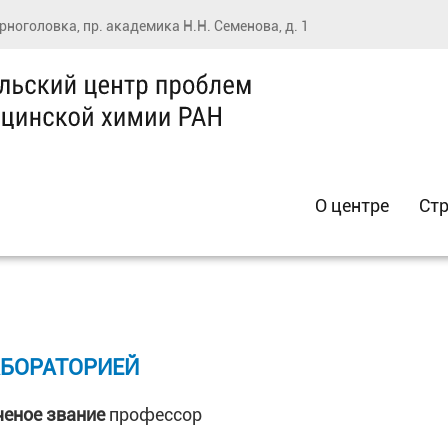
ерноголовка, пр. академика Н.Н. Семенова, д. 1
О центре
Стр
АБОРАТОРИЕЙ
ченое звание
профессор