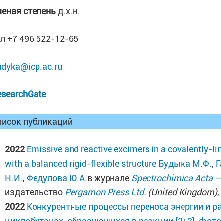
ченая степень
д.х.н.
ел +7 496 522-12-65
udyka@icp.ac.ru
esearchGate
писок публикаций
2022
Emissive and reactive excimers in a covalently-
with a balanced rigid-flexible structure
Будыка М.Ф.
,
Г
Н.И.
,
Федулова Ю.А.
в журнале
Spectrochimica Acta –
издательство
Pergamon Press Ltd.
(United Kingdom)
2022
Конкурентные процессы переноса энергии и р
циклобутанах, образующихся в реакции [2+2]-фот