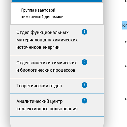
Группа квантовой
химической динамики
К
Отдел функциональных
9
материалов для химических
источников энергии
Отдел кинетики химических
9
и биологических процессов
Теоретический отдел
6
Аналитический центр
4
коллективного пользования