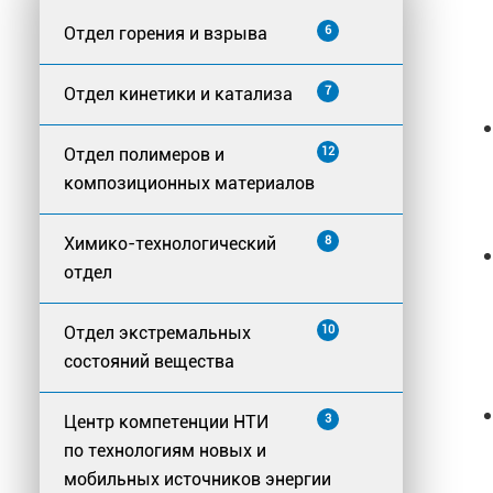
Отдел горения и взрыва
6
Отдел кинетики и катализа
7
Отдел полимеров и
12
композиционных материалов
Химико-технологический
8
отдел
Отдел экстремальных
10
состояний вещества
Центр компетенции НТИ
3
по технологиям новых и
мобильных источников энергии