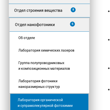
Отдел строения вещества
8
Отдел нанофотоники
6
Об отделе
Лаборатория химических лазеров
Группа полупроводниковых
и композиционных материалов
Лаборатория фотоники
наноразмерных структур
Лаборатория органической
и супрамолекулярной фотохимии