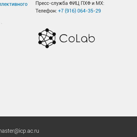
Пресс-служба ФИЦ ПХФ и МХ:
ллективного
Телефон:
+7 (916) 064-35-29
aster@icp.ac.ru