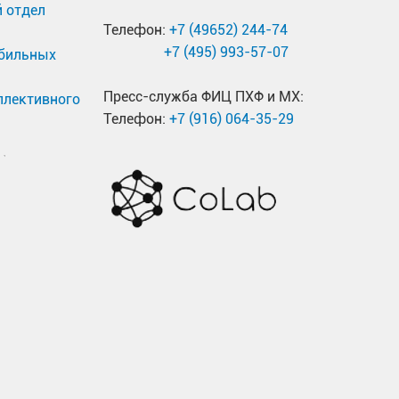
 отдел
Телефон:
+7 (49652) 244-74
+7 (495) 993-57-07
обильных
Пресс-служба ФИЦ ПХФ и МХ:
ллективного
Телефон:
+7 (916) 064-35-29