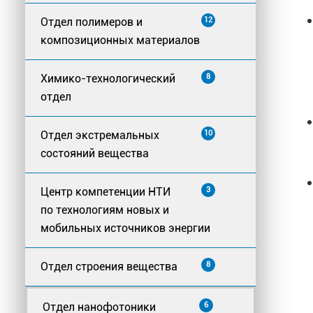
Отдел полимеров и
12
композиционных материалов
Химико-технологический
8
отдел
Отдел экстремальных
10
состояний вещества
Центр компетенции НТИ
3
по технологиям новых и
мобильных источников энергии
Отдел строения вещества
8
Отдел нанофотоники
6