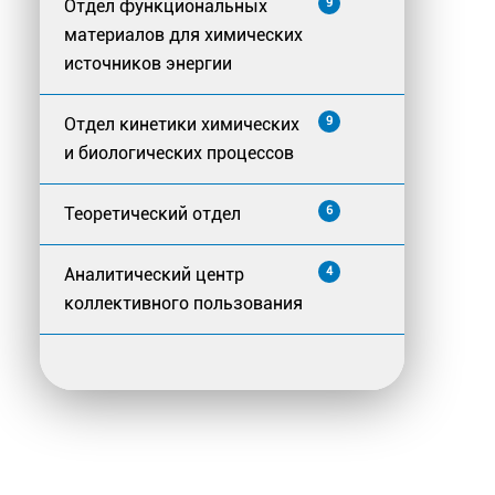
Отдел функциональных
9
материалов для химических
источников энергии
Отдел кинетики химических
9
и биологических процессов
Теоретический отдел
6
Аналитический центр
4
коллективного пользования