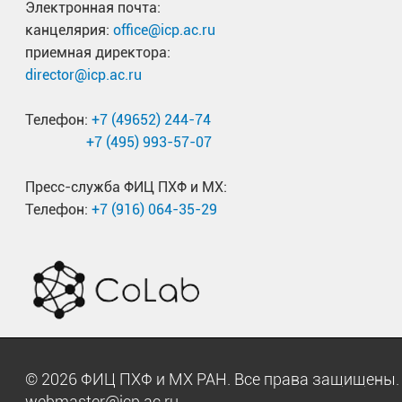
Электронная почта:
канцелярия:
office@icp.ac.ru
приемная директора:
director@icp.ac.ru
Телефон:
+7 (49652) 244-74
+7 (495) 993-57-07
Пресс-служба ФИЦ ПХФ и МХ:
Телефон:
+7 (916) 064-35-29
© 2026 ФИЦ ПХФ и МХ РАН. Все права защищен
webmaster@icp.ac.ru