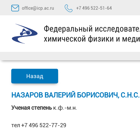
Перейти
office@icp.ac.ru
+7 496 522-51-64
к
содержимому
Назад
НАЗАРОВ ВАЛЕРИЙ БОРИСОВИЧ, С.Н.С.
Ученая степень
к.ф.-м.н.
тел +7 496 522-77-29