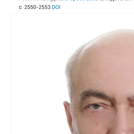
с. 2550-2553
DOI