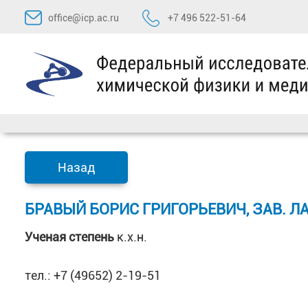
Перейти
office@icp.ac.ru
+7 496 522-51-64
к
содержимому
Назад
БРАВЫЙ БОРИС ГРИГОРЬЕВИЧ, ЗАВ. Л
Ученая степень
к.х.н.
тел.: +7 (49652) 2-19-51