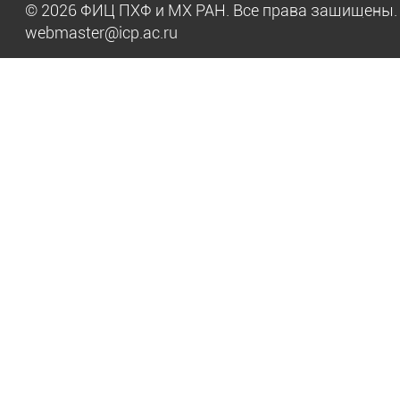
© 2026 ФИЦ ПХФ и МХ РАН. Все права защищен
webmaster@icp.ac.ru